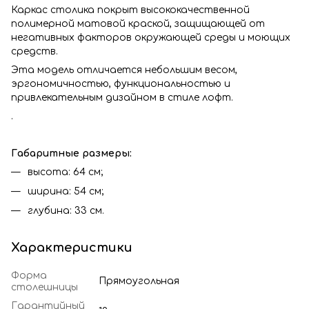
Каркас столика покрыт высококачественной
полимерной матовой краской, защищающей от
негативных факторов окружающей среды и моющих
средств.
Эта модель отличается небольшим весом,
эргономичностью, функциональностью и
привлекательным дизайном в стиле лофт.
.
Габаритные размеры:
высота: 64 см;
ширина: 54 см;
глубина: 33 см.
Характеристики
Форма
Прямоугольная
столешницы
Гарантийный