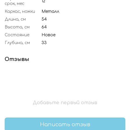
12
срок, мес
Каркас, ножки
Металл
Длина, см
54
Высота, см
64
Состояние
Новое
Глубина, см
33
Отзывы
Добавьте первый отзыв
Написать отзыв