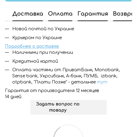
Доставка
Оплата
Гарантия
Возвра
Новой почтой по Украине
Курьером по Украине
Подробнее о доставке
Наличными при получении
Кредитной картой
Оплата частями от ПриватБанк, Monobank,
Sense bank, Укрсибанк, А-банк, ПУМБ, izibank,
otpbank, "Плати Позже" - детальнее
тут
Гарантия от производителя 12 месяцев
14 дней
Задать вопрос по
товару