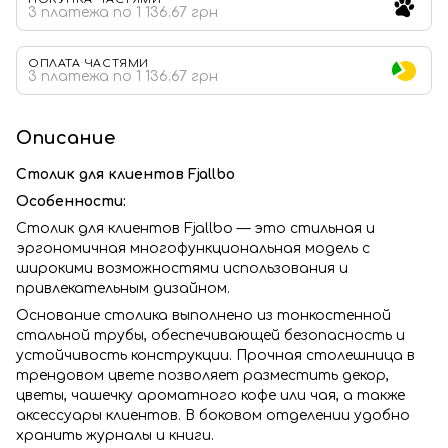
3 платежа по 1 136.67 грн
ОПЛАТА ЧАСТЯМИ
3 платежа по 1 136.67 грн
Описание
Столик для клиентов Fjallbo
Особенности:
Столик для клиентов Fjallbo — это стильная и
эргономичная многофункциональная модель с
широкими возможностями использования и
привлекательным дизайном.
Основание столика выполнено из тонкостенной
стальной трубы, обеспечивающей безопасность и
устойчивость конструкции. Прочная столешница в
трендовом цвете позволяет разместить декор,
цветы, чашечку ароматного кофе или чая, а также
аксессуары клиентов. В боковом отделении удобно
хранить журналы и книги.