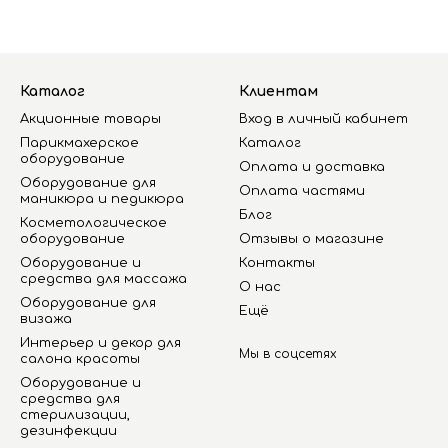
Каталог
Клиентам
Акционные товары
Вход в личный кабинет
Парикмахерское
Каталог
оборудование
Оплата и доставка
Оборудование для
Оплата частями
маникюра и педикюра
Блог
Косметологическое
оборудование
Отзывы о магазине
Оборудование и
Контакты
средства для массажа
О нас
Оборудование для
Ещё
визажа
Интерьер и декор для
Мы в соцсетях
салона красоты
Оборудование и
средства для
стерилизации,
дезинфекции