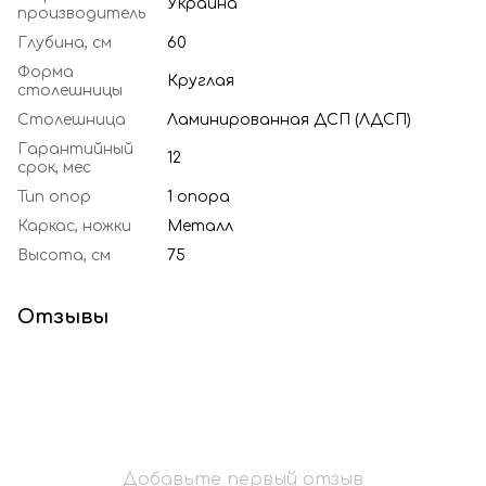
Украина
производитель
Глубина, см
60
Форма
Круглая
столешницы
Столешница
Ламинированная ДСП (ЛДСП)
Гарантийный
12
срок, мес
Тип опор
1 опора
Каркас, ножки
Металл
Высота, см
75
Отзывы
Добавьте первый отзыв