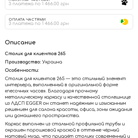
3 платежа по 1 466.00 грн
ОПЛАТА ЧАСТЯМИ
3 платежа по 1 466.00 грн
Описание
Столик для клиентов 265
Производство:
Украина
Особенности:
Столик для клиентов 265 — это стильный элемент
интерьера, выполненный в оригинальной форме
«песочных часов». Благодаря прочному
металлическому каркасу и качественной столешнице
из ЛДСП EGGER он станет надёжным и изысканным
решением для салона красоты, офиса, зоны ожидания
или домашнего пространства.
Каркас выполнен из стальной профильной трубы и
окрашен порошковой краской в оттенке чёрный
матовый муар, что придаёт столику современный и