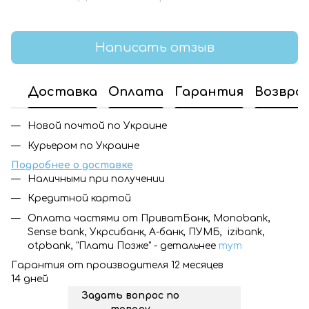
Написать отзыв
Доставка
Оплата
Гарантия
Возвра
Новой почтой по Украине
Курьером по Украине
Подробнее о доставке
Наличными при получении
Кредитной картой
Оплата частями от ПриватБанк, Monobank,
Sense bank, Укрсибанк, А-банк, ПУМБ, izibank,
otpbank, "Плати Позже" - детальнее
тут
Гарантия от производителя 12 месяцев
14 дней
Задать вопрос по