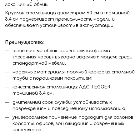
лаконичный облик.
Круглая столешница диаметром 60 см и толщиной
3,4 см подчеркивает премиальность модели и
обеспечивает устойчивость в эксплуатации.
Преимущества:
эстетичный облик: оригинальная форма
«песочных часов» выгодно выделяет модель среди
стандартной мебели;
надёжные материалы: прочный каркас из стальной
трубы с порошковым покрытием;
качественная столешница: ЛДСП EGGER
толщиной 3,4 см;
длительный срок службы: устойчивость к
повреждениям и повседневному использованию;
универсальное применение: подходит для салонов
красоты, офисов, зон ожидания и современных
интерьеров.