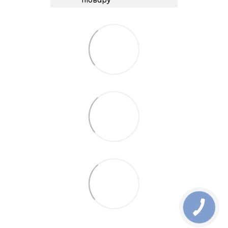
товару