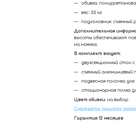
обивка: полиуретанова
вес: 35 кг
подголовник: съемный р
Дополнительная информ
высоты обеспечивают пов
на ножках.
В комплект входят:
двухсекционный стол 
съемный алюминиевый п
подвесная полочка для 
стационарная полка дл
Цвет обивки:
на выбор
Смотреть палитру экоко
Гарантия 12 месяцев