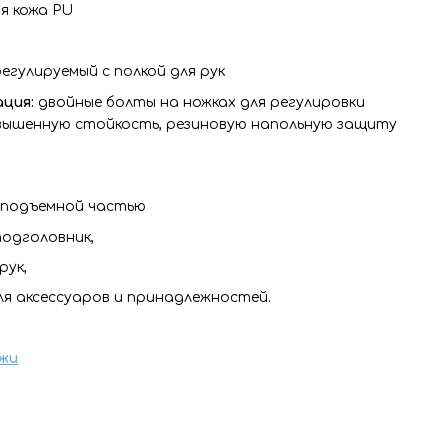
я кожа PU
егулируемый с полкой для рук
ация:
двойные болты на ножках для регулировки
ышенную стойкость, резиновую напольную защиту
с подъемной частью
одголовник,
рук,
я аксессуаров и принадлежностей.
жи