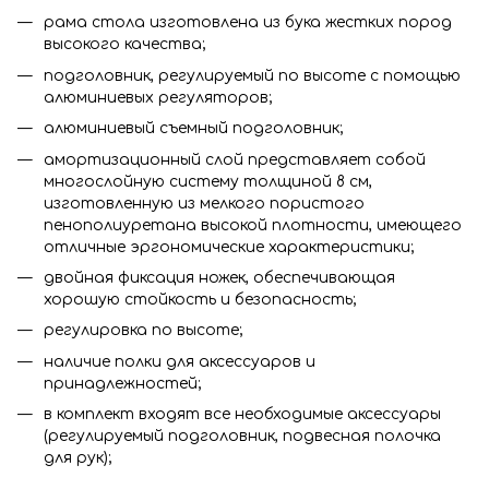
рама стола изготовлена из бука жестких пород
высокого качества;
подголовник, регулируемый по высоте с помощью
алюминиевых регуляторов;
алюминиевый съемный подголовник;
амортизационный слой представляет собой
многослойную систему толщиной 8 см,
изготовленную из мелкого пористого
пенополиуретана высокой плотности, имеющего
отличные эргономические характеристики;
двойная фиксация ножек, обеспечивающая
хорошую стойкость и безопасность;
регулировка по высоте;
наличие полки для аксессуаров и
принадлежностей;
в комплект входят все необходимые аксессуары
(регулируемый подголовник, подвесная полочка
для рук);