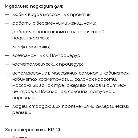
Идеально подходит для:
любых видов массажных практик;
работы с беременными женщинами;
работы с пациентами с ограниченной
подвижностью;
лимфо-массажа;
всевозможных СПА-процедур;
косметологических процедур;
использование в массажных салонах и кабинетах,
кабинетах косметологии, салонах красоты,
массажных зонах тренажерных залов и фитнес-
центров, СПА-салонах, салонах татуажа и
пирсинга;
людей, страдающих проявлениями аллергических
реакций.
Характеристики КР-10: