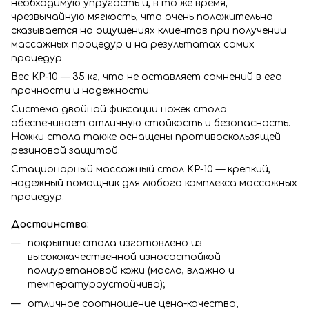
необходимую упругость и, в то же время,
чрезвычайную мягкость, что очень положительно
сказывается на ощущениях клиентов при получении
массажных процедур и на результатах самих
процедур.
Вес КР-10 — 35 кг, что не оставляет сомнений в его
прочности и надежности.
Система двойной фиксации ножек стола
обеспечивает отличную стойкость и безопасность.
Ножки стола также оснащены противоскользящей
резиновой защитой.
Стационарный массажный стол KP-10 — крепкий,
надежный помощник для любого комплекса массажных
процедур.
Достоинства:
покрытие стола изготовлено из
высококачественной износостойкой
полиуретановой кожи (масло, влажно и
температуроустойчиво);
отличное соотношение цена-качество;