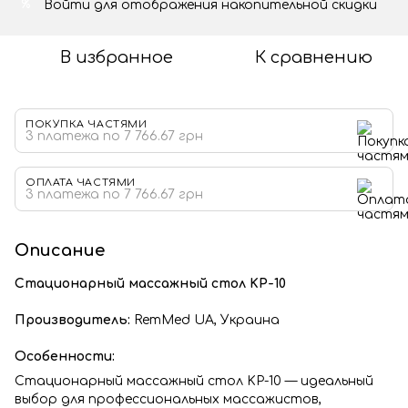
Войти
для отображения накопительной скидки
%
В избранное
К сравнению
ПОКУПКА ЧАСТЯМИ
3 платежа по 7 766.67 грн
ОПЛАТА ЧАСТЯМИ
3 платежа по 7 766.67 грн
Описание
Стационарный массажный стол KP-10
Производитель:
RemMed UA, Украина
Особенности:
Стационарный массажный стол KP-10 — идеальный
выбор для профессиональных массажистов,