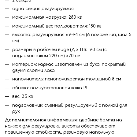
2 секции
одна секция регулируемая
максимальная нагрузка: 280 кг
максимальный вес пользователя: 180 кг
высота: регулируемая 69-94 см (6 положений, шаг 5
см)
размеры в рабочем виде (Д x Ш): 190 см (с
подголовником 220 см) x70 см
материал: каркас изготовлен из бука, покрытый
двумя слоями лака
наполнитель: пенополиуретан толщиной 8 см
обивка: полиуретановая кожа PU
вес: 35 кг
подголовник: съемный регулируемый с полкой для
рук
Дополнительная информация:
двойные болты на
ножках для регулировки высоты обеспечивают
повышенную стойкость, резиновую напольную