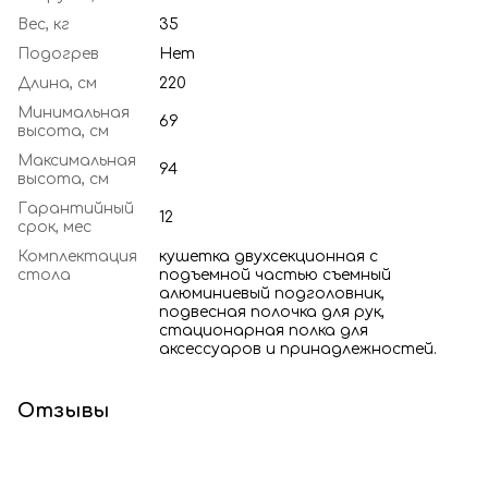
Вес, кг
35
Подогрев
Нет
Длина, см
220
Минимальная
69
высота, см
Максимальная
94
высота, см
Гарантийный
12
срок, мес
Комплектация
кушетка двухсекционная с
стола
подъемной частью съемный
алюминиевый подголовник,
подвесная полочка для рук,
стационарная полка для
аксессуаров и принадлежностей.
Отзывы