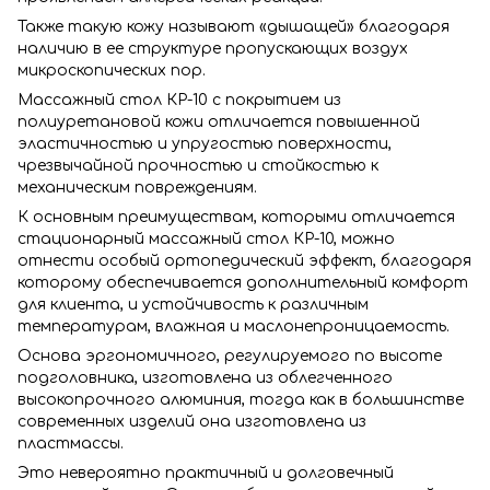
Также такую кожу называют «дышащей» благодаря
наличию в ее структуре пропускающих воздух
микроскопических пор.
Массажный стол КР-10 с покрытием из
полиуретановой кожи отличается повышенной
эластичностью и упругостью поверхности,
чрезвычайной прочностью и стойкостью к
механическим повреждениям.
К основным преимуществам, которыми отличается
стационарный массажный стол КР-10, можно
отнести особый ортопедический эффект, благодаря
которому обеспечивается дополнительный комфорт
для клиента, и устойчивость к различным
температурам, влажная и маслонепроницаемость.
Основа эргономичного, регулируемого по высоте
подголовника, изготовлена из облегченного
высокопрочного алюминия, тогда как в большинстве
современных изделий она изготовлена из
пластмассы.
Это невероятно практичный и долговечный