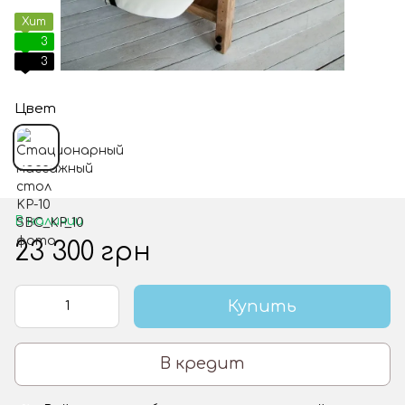
Хит
3
3
Цвет
В наличии
23 300 грн
Купить
В кредит