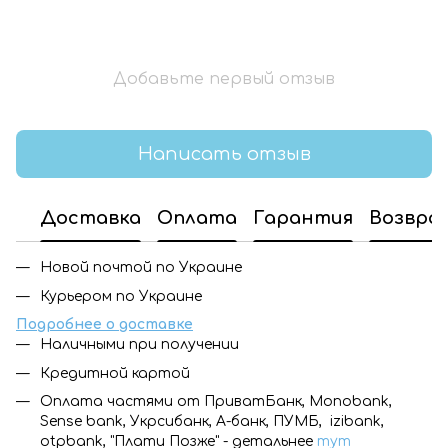
Добавьте первый отзыв
Написать отзыв
Доставка
Оплата
Гарантия
Возвра
Новой почтой по Украине
Курьером по Украине
Подробнее о доставке
Наличными при получении
Кредитной картой
Оплата частями от ПриватБанк, Monobank,
Sense bank, Укрсибанк, А-банк, ПУМБ, izibank,
otpbank, "Плати Позже" - детальнее
тут