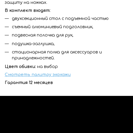
защиту на ножках.
В комплект входят:
двухсекционный стол с подъемной частью
съемный алюминиевый подголовник,
подвесная полочка для рук,
подушка-заглушка,
стационарная полка для аксессуаров и
принадлежностей.
Цвет обивки:
на выбор
Смотреть палитру экокожи
Гарантия 12 месяцев