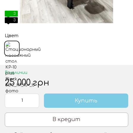
3
3
Цвет
В наличии
25 000 грн
Купить
В кредит