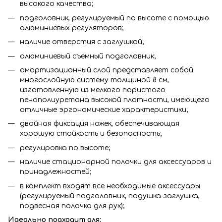
высокого качества;
подголовник, регулируемый по высоте с помощью
алюминиевых регуляторов;
наличие отверстия с заглушкой;
алюминиевый съемный подголовник;
амортизационный слой представляет собой
многослойную систему толщиной 8 см,
изготовленную из мелкого пористого
пенополиуретана высокой плотности, имеющего
отличные эргономические характеристики;
двойная фиксация ножек, обеспечивающая
хорошую стойкость и безопасность;
регулировка по высоте;
наличие стационарной полочки для аксессуаров и
принадлежностей;
в комплект входят все необходимые аксессуары
(регулируемый подголовник, подушка-заглушка,
подвесная полочка для рук);
Идеально подходит для: