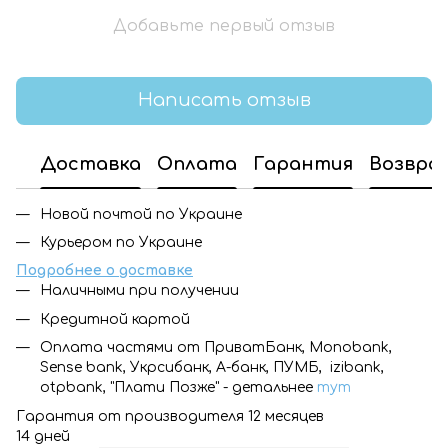
Добавьте первый отзыв
Написать отзыв
Доставка
Оплата
Гарантия
Возвра
Новой почтой по Украине
Курьером по Украине
Подробнее о доставке
Наличными при получении
Кредитной картой
Оплата частями от ПриватБанк, Monobank,
Sense bank, Укрсибанк, А-банк, ПУМБ, izibank,
otpbank, "Плати Позже" - детальнее
тут
Гарантия от производителя 12 месяцев
14 дней