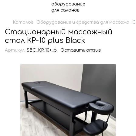
Каталог
Оборудование и средства для массажа
С
Стационарный массажный
стол KP-10 plus Black
Артикул:
SBC_KP_10+_b
Оставить отзыв