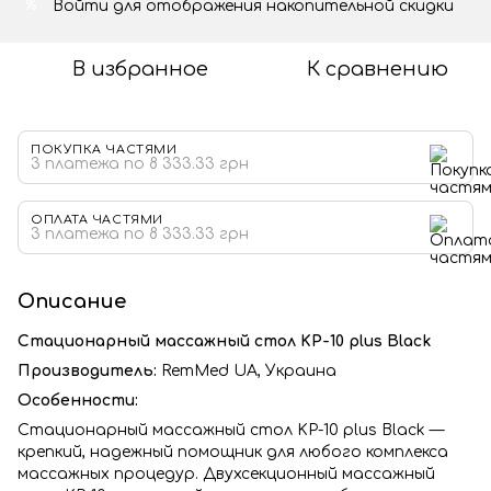
Войти
для отображения накопительной скидки
%
В избранное
К сравнению
ПОКУПКА ЧАСТЯМИ
3 платежа по 8 333.33 грн
ОПЛАТА ЧАСТЯМИ
3 платежа по 8 333.33 грн
Описание
Стационарный массажный стол KP-10 plus Black
Производитель:
RemMed UA, Украина
Особенности:
Стационарный массажный стол KP-10 plus Black —
крепкий, надежный помощник для любого комплекса
массажных процедур. Двухсекционный массажный