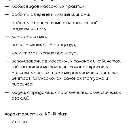
любых видов массажных практик;
работы с беременными женщинами;
работы с пациентами с ограниченной
подвижностью;
лимфо-массажа;
всевозможных СПА-процедур;
косметологических процедур;
использование в массажных салонах и кабинетах,
кабинетах косметологии, салонах красоты,
массажных зонах тренажерных залов и фитнес-
центров, СПА-салонах, салонах татуажа и
пирсинга;
людей, страдающих проявлениями аллергических
реакций.
Характеристики KP-10 plus:
2 секции