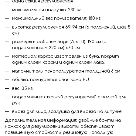
одна секция регулируемая
максимальная нагрузка: 280 кг
максимальный вес пользователя: 180 кг
высота: регулируемая 69-94 см (6 положений, шаг 5
см)
размеры в рабочем виде (Д x Ш): 190 см (с
подголовником 220 см) x70 см
материал: каркас изготовлен из бука, покрыт
одним слоем краски и одним слоем лака.
наполнитель: пенополиуретан толщиной 8 см
обивка: полиуретановая кожа PU
вес: 35 кг
подголовник: съемный регулируемый с полкой для
рук
вырез для лица, заглушка для выреза на липучке;
Дополнительная информация:
двойные болты на
ножках для регулировки высоты обеспечивают
повышенную стойкость, резиновую напольную