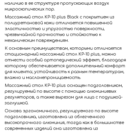
наличию в ее структуре пропускающих воздух
микроскопических пор.
Массажный стол KP-10 plus Black с покрытием из
полиуретановой кожи отличается повышенной
эластичностью и упругостью поверхности,
чрезвычайной прочностью и стойкостью к
механическим повреждениям.
К основным преимуществам, которыми отличается
стационарный массажный стол KP-10 plus, можно
отнести особый ортопедический эффект, благодаря
которому обеспечивается дополнительный комфорт
для клиента; устойчивость к разным температурам,
влажно и маслонепроницаемость.
Массажный стол KP-10 plus оснащен подголовником,
регулируемый по высоте с помощью алюминиевых
регуляторов, а также вырезом для лица с подушкой-
заглушкой.
Основа эргономичного, регулируемого по высоте
подголовника, изготовлена из облегченного
высокопрочного алюминия, тогда как в большинстве
современных изделий она изготовлена из