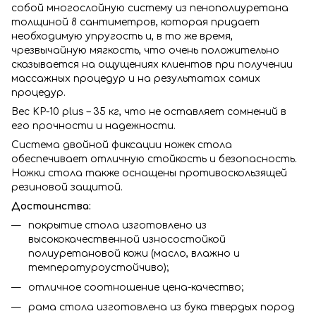
собой многослойную систему из пенополиуретана
толщиной 8 сантиметров, которая придает
необходимую упругость и, в то же время,
чрезвычайную мягкость, что очень положительно
сказывается на ощущениях клиентов при получении
массажных процедур и на результатах самих
процедур.
Вес KP-10 plus – 35 кг, что не оставляет сомнений в
его прочности и надежности.
Система двойной фиксации ножек стола
обеспечивает отличную стойкость и безопасность.
Ножки стола также оснащены противоскользящей
резиновой защитой.
Достоинства:
покрытие стола изготовлено из
высококачественной износостойкой
полиуретановой кожи (масло, влажно и
температуроустойчиво);
отличное соотношение цена-качество;
рама стола изготовлена из бука твердых пород