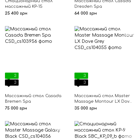
Стационарный стол
Массажный стол Casada
массажный KP-15
Dresden Spa
25 400 грн
64 000 грн
3
3
3
3
Массажный стол Casada
Массажный стол Master
Bremen Spa
Massage Montour LX Dove
Grey
75 000 грн
35 000 грн