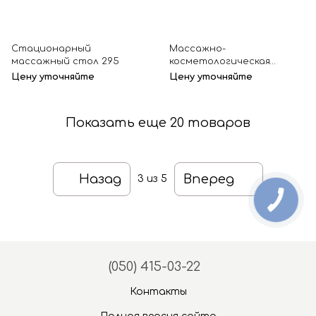
Cтационарный
Массажно-
массажный стол 295
косметологическая
кушетка ZD-866
Цену уточняйте
Цену уточняйте
Показать еще 20 товаров
Назад
Вперед
3
из 5
(050) 415-03-22
Контакты