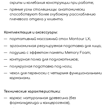
скрипы и колебания конструкции при работе;
прямые углы столешницы: анатомически
способствуют более глубокому расслаблению
плечевого отдела у клиента.
Комплектация и аксессуары:
портативный массажный стол Montour LX;
эргономичная регулируемая подставка для лица;
подушка с эффектом памяти Memory Foam;
контурная полка для подлокотников;
полукруглая подставка под ноги;
чехол для переноски с четырьмя функциональными
карманами.
Технические характеристики:
каркас: натуральная древесина (без
формальдегида и канцерогенов);