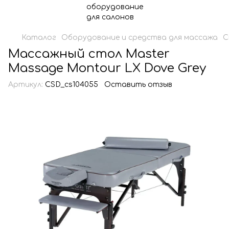
Каталог
Оборудование и средства для массажа
С
Массажный стол Master
Massage Montour LX Dove Grey
Артикул:
CSD_cs104055
Оставить отзыв