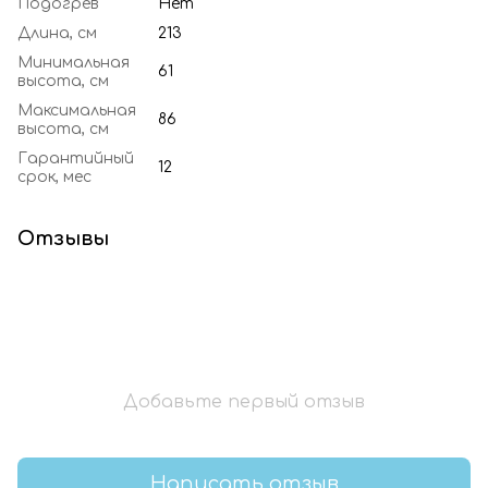
Подогрев
Нет
Длина, см
213
Минимальная
61
высота, см
Максимальная
86
высота, см
Гарантийный
12
срок, мес
Отзывы
Добавьте первый отзыв
Написать отзыв