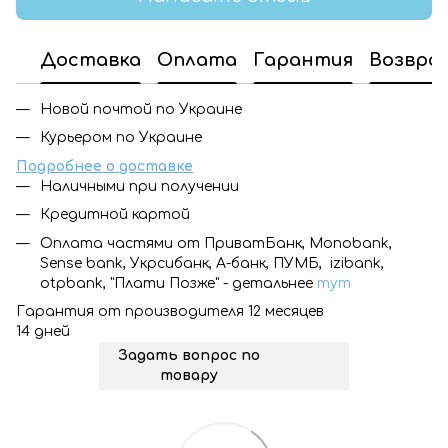
Доставка
Оплата
Гарантия
Возвра
Новой почтой по Украине
Курьером по Украине
Подробнее о доставке
Наличными при получении
Кредитной картой
Оплата частями от ПриватБанк, Monobank,
Sense bank, Укрсибанк, А-банк, ПУМБ, izibank,
otpbank, "Плати Позже" - детальнее
тут
Гарантия от производителя 12 месяцев
14 дней
Задать вопрос по
товару