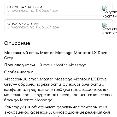
ПОКУПКА ЧАСТЯМИ
3 платежа по 11 666.67 грн
ОПЛАТА ЧАСТЯМИ
3 платежа по 11 666.67 грн
Описание
Массажный стол Master Massage Montour LX Dove
Grey
Производитель:
Китай, Master Massage
Особенности:
Массажный стол Master Massage Montour LX Dove
Grey — образец надежности, функциональности и
комфорта, предназначенный для профессиональных
массажистов, студентов и всех, кто ценит качество
бренда Master Massage.
Конструкция объединяет деревянное основание из
экологичной древесины, инновационные решения для