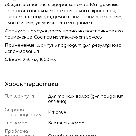
общем состоянии и здоровье волос. Миндальный
экстракт наполняет волосы силой и красотой,
питает их изнутри, делает волос более плотным,
эластичным, увеличивает его диаметр.
Формула шампуня рассчитана на постоянное его
применение. Состав не утяжеляет волосы.
Применение:
шампунь подходит для регулярного
использования.
Объем:
250 мл,
1000 мл
Характеристики
Тип шампуня
Для тонких волос (для придания
объема)
Страна
Италия
производитель
Тип волос
Все типы волос
Проблема