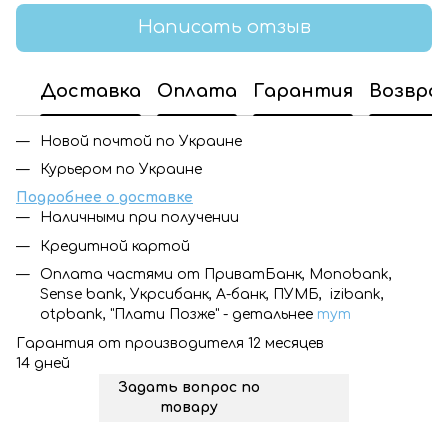
Написать отзыв
Доставка
Оплата
Гарантия
Возвра
Новой почтой по Украине
Курьером по Украине
Подробнее о доставке
Наличными при получении
Кредитной картой
Оплата частями от ПриватБанк, Monobank,
Sense bank, Укрсибанк, А-банк, ПУМБ, izibank,
otpbank, "Плати Позже" - детальнее
тут
Гарантия от производителя 12 месяцев
14 дней
Задать вопрос по
товару