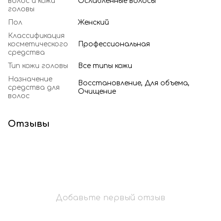
волос и кожи
Ослабленные волосы
головы
Пол
Женский
Классификация
косметического
Профессиональная
средства
Тип кожи головы
Все типы кожи
Назначение
Восстановление, Для объема,
средства для
Очищение
волос
Отзывы
Добавьте первый отзыв