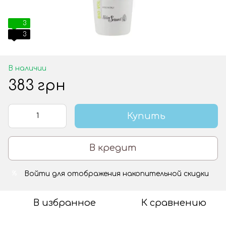
3
3
В наличии
383 грн
Купить
В кредит
Войти
для отображения накопительной скидки
%
В избранное
К сравнению