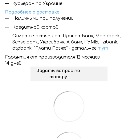
Курьером по Украине
Подробнее о доставке
Наличными при получении
Кредитной картой
Оплата частями от ПриватБанк, Monobank,
Sense bank, Укрсибанк, А-банк, ПУМБ, izibank,
otpbank, "Плати Позже" - детальнее
тут
Гарантия от производителя 12 месяцев
14 дней
Задать вопрос по
товару