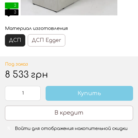
3
3
Материал изготовления
ДСП
ДСП Egger
Под заказ
8 533 грн
Купить
В кредит
Войти
для отображения накопительной скидки
%