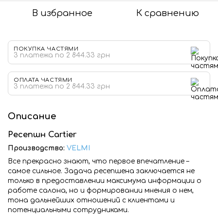
В избранное
К сравнению
ПОКУПКА ЧАСТЯМИ
3 платежа по 2 844.33 грн
ОПЛАТА ЧАСТЯМИ
3 платежа по 2 844.33 грн
Описание
Ресепшн Cartier
Производство:
VELMI
Все прекрасно знают, что первое впечатление –
самое сильное. Задача ресепшена заключается не
только в предоставлении максимума информации о
работе салона, но и формировании мнения о нем,
тона дальнейших отношений с клиентами и
потенциальными сотрудниками.