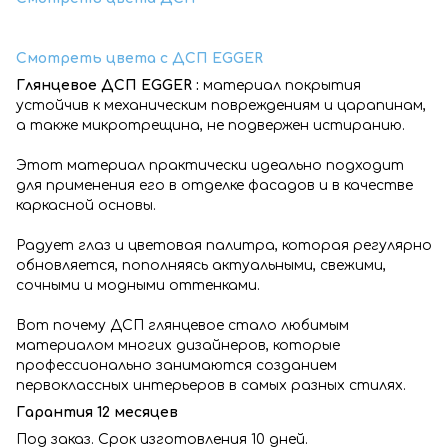
Смотреть цвета с ДСП EGGER
Глянцевое ДСП EGGER :
материал покрытия
устойчив к механическим повреждениям и царапинам,
а также микротрещина, не подвержен истиранию.
Этот материал практически идеально подходит
для применения его в отделке фасадов и в качестве
каркасной основы.
Радует глаз и цветовая палитра, которая регулярно
обновляется, пополняясь актуальными, свежими,
сочными и модными оттенками.
Вот почему ДСП глянцевое стало любимым
материалом многих дизайнеров, которые
профессионально занимаются созданием
первоклассных интерьеров в самых разных стилях.
Гарантия 12 месяцев
Под заказ. Срок изготовления 10 дней.