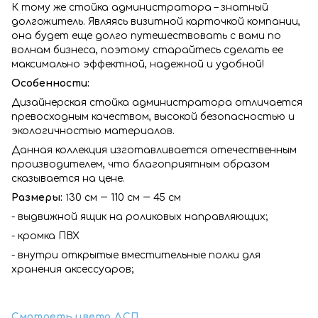
К тому же стойка администратора – знатный
долгожитель. Являясь визитной карточкой компании,
она будет еще долго путешествовать с вами по
волнам бизнеса, поэтому старайтесь сделать ее
максимально эффектной, надежной и удобной!
Особенности:
Дизайнерская стойка администратора отличается
превосходным качеством, высокой безопасностью и
экологичностью материалов.
Данная коллекция изготавливается отечественным
производителем, что благоприятным образом
сказывается на цене.
Размеры:
30 см ― 110 см ― 45 см
1
- выдвижной ящик на роликовых направляющих;
- кромка ПВХ
- внутри открытые вместительные полки для
хранения аксессуаров;
Смотреть цвета ДСП