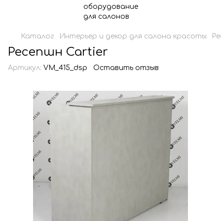
Каталог
Интерьер и декор для салона красоты
Ре
Ресепшн Cartier
Артикул:
VM_415_dsp
Оставить отзыв