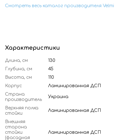
Смотреть весь каталог производителя Velmi
Характеристики
Длина, см
130
Глубина, см
45
Высота, см
110
Корпус
Ламинированная ДСП
Страна
Украина
производитель
Верхняя полка
Ламинированная ДСП
стойки
Внешняя
сторона
стойки
Ламинированная ДСП
(фасадная