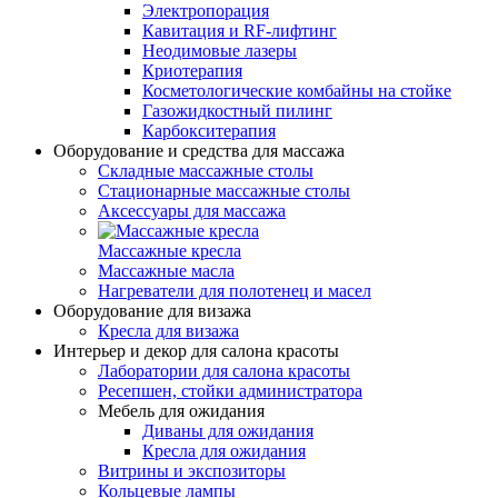
Электропорация
Кавитация и RF-лифтинг
Неодимовые лазеры
Криотерапия
Косметологические комбайны на стойке
Газожидкостный пилинг
Карбокситерапия
Оборудование и средства для массажа
Складные массажные столы
Стационарные массажные столы
Аксессуары для массажа
Массажные кресла
Массажные масла
Нагреватели для полотенец и масел
Оборудование для визажа
Кресла для визажа
Интерьер и декор для салона красоты
Лаборатории для салона красоты
Ресепшен, стойки администратора
Мебель для ожидания
Диваны для ожидания
Кресла для ожидания
Витрины и экспозиторы
Кольцевые лампы