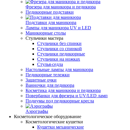
Фрезера для маникюра и педикюра
Педикюрные подставки
Подставки для маникюра
Лампы для маникюра UV и LED
Маникюрные столы
Стульчики мастера
Стульчики без спинки
Стульчики со спинкой
Стульчики педикюрные
Стульчики на ножках
Стулья-седла
Настольные лампы для маникюра
Педикюрные тележки
Защитные очки
Ванночки для педикюра
Косметика для маникюра и педикюра
Повербанки для фрезера и UV/LED ламп
Подиумы под педикюрные кресла
Аэрографы
Косметологическое оборудование
Косметологические кушетки
Кушетки механические