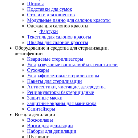
Ширмы
Подставки для сумок
Столики для клиентов
Модульные панно для салонов красоты
Одежда для салонов красоты
Фартуки
Текстиль для салонов красоты
Шкафы для салонов красоты
Оборудование и средства для стерилизации,
дезинфекции
Кварцевые стерилизаторы
Ультразвуковые ванны, мойки, очистители
Сухожары
Ультрафиолетовые стерилизаторы
Пакеты для стерилизации
Антисептики, чистящие, дезсредства
Рециркуляторы бактерицидные
Защитные маски
Защитные экраны для маникюра
Санитайзеры
Все для депиляции
Воскоплавы
Воски для депиляции
Наборы для депиляции
Шугаринг