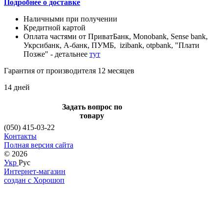
Подробнее о доставке
Наличными при получении
Кредитной картой
Оплата частями от ПриватБанк, Monobank, Sense bank,
Укрсибанк, А-банк, ПУМБ, izibank, otpbank, "Плати
Позже" - детальнее
тут
Гарантия от производителя 12 месяцев
14 дней
Задать вопрос по
товару
(050) 415-03-22
Контакты
Полная версия сайта
© 2026
Укр
Рус
Интернет-магазин
создан с Хорошоп