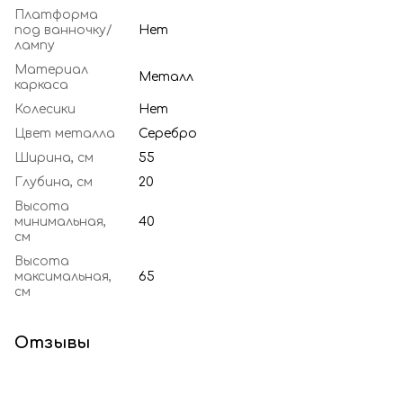
Платформа
под ванночку/
Нет
лампу
Материал
Металл
каркаса
Колесики
Нет
Цвет металла
Серебро
Ширина, см
55
Глубина, см
20
Высота
минимальная,
40
см
Высота
максимальная,
65
см
Отзывы