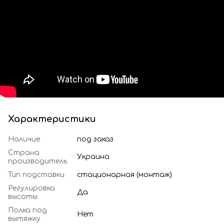
Характеристики
Наличие
под заказ
Страна
Украина
производитель
Тип подставки
стационарная (монтаж)
Регулировка
Да
высоты
Полка под
Нет
вытяжку