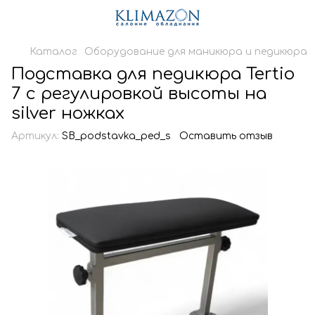
Каталог
Оборудование для маникюра и педикюра
Подставка для педикюра Tertio
7 с регулировкой высоты на
silver ножках
Артикул:
SB_podstavka_ped_s
Оставить отзыв