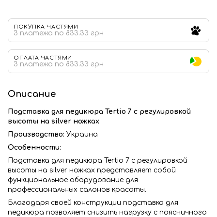
ПОКУПКА ЧАСТЯМИ
3 платежа по 833.33 грн
ОПЛАТА ЧАСТЯМИ
3 платежа по 833.33 грн
Описание
Подставка для педикюра Tertio 7
с регулировкой
высоты на silver ножках
Производство:
Украина
Особенности:
Подставка для педикюра Tertio 7 с регулировкой
высоты на silver ножках
представляет собой
функциональное оборудование для
профессиональных салонов красоты.
Благодаря своей конструкции подставка для
педикюра позволяет снизить нагрузку с поясничного