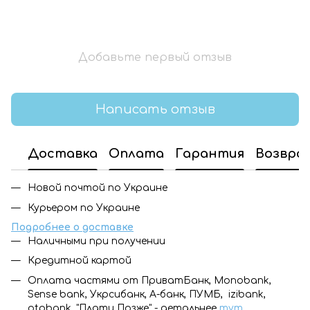
Добавьте первый отзыв
Написать отзыв
Доставка
Оплата
Гарантия
Возвра
Новой почтой по Украине
Курьером по Украине
Подробнее о доставке
Наличными при получении
Кредитной картой
Оплата частями от ПриватБанк, Monobank,
Sense bank, Укрсибанк, А-банк, ПУМБ, izibank,
otpbank, "Плати Позже" - детальнее
тут