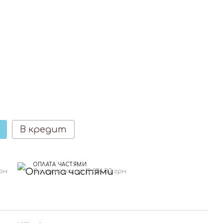
В кредит
ОПЛАТА ЧАСТЯМИ
грн
3 платежа по 11 874.33 грн