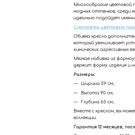
Многообразие цветовой п
модных оттенков, среди 
идеально подойдет именн
Смотреть цветовую пал
Обивка кресла дополните
который увеличивает уст
химических агрессивных в
Мягкая набивка из формо
держит форму изделия и 
Размеры:
Ширина 59 см;
Высота 90 см;
Глубина 65 см;
Вместе с креслом, вы мож
коллекции.
Гарантия 12 месяцев, по