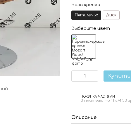
База кресла
Пятилучье
Диск
Выберите цвет
Купить
рий
ПОКУПКА ЧАСТЯМИ
3 платежа по 11 874.33 
Описание