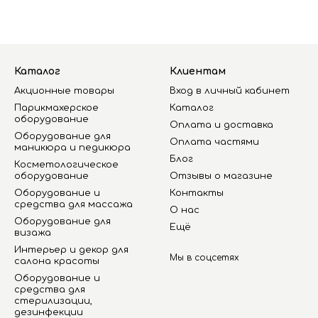
Каталог
Клиентам
Акционные товары
Вход в личный кабинет
Парикмахерское
Каталог
оборудование
Оплата и доставка
Оборудование для
Оплата частями
маникюра и педикюра
Блог
Косметологическое
оборудование
Отзывы о магазине
Оборудование и
Контакты
средства для массажа
О нас
Оборудование для
Ещё
визажа
Интерьер и декор для
Мы в соцсетях
салона красоты
Оборудование и
средства для
стерилизации,
дезинфекции