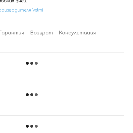
абочих дней.
роизводителя Velmi
Гарантия
Возврат
Консультация