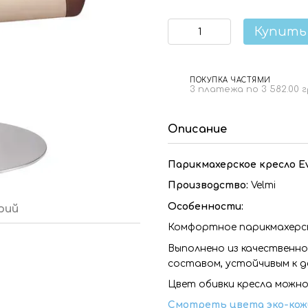
Купить
ПОКУПКА ЧАСТЯМИ
3 платежа по 3 582.00 
Описание
Парикмахерское кресло E
Производство:
Velmi
Особенности:
рий
Комфортное парикмахерск
Выполнено из качественн
составом, устойчивым к д
Цвет обивки кресла можн
Смотреть цвета эко-кож