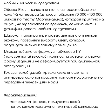
любым химическим средствам.
Обивка Eliot — качественная и износостойкая эко-
кожа 1-й категории (износостойкость 70 000 - 100 000
циклов по тесту Мартиндейла), которая приятна на
ощупь, не трескается со временем, ее легко мыть и
дезинфицировать любыми средствами.
Широкая палитра трендовых цветов и оттенков
эко-кожи позволяет выбрать цвет, который
подойдет именно к вашему помещению.
Мягкая набивка из формоустойчивого ПУ
(полиуретана) высокой плотности идеально держит
форму изделия и не деформируется при длительной
эксплуатации.
Классический дизайн кресла легко впишется в
интерьеры салонов красоты, которые оформлены по
передовым тенденциям моды.
Характеристики:
материалы: фанера, полиуретановый
наполнитель, кожзаменитель первой категории