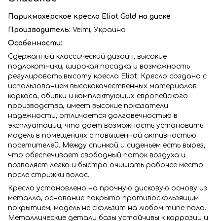
Парикмахерское кресло Eliot Gold на диске
Производитель:
Velmi,
Украина
Особенности:
Сдержанный классический дизайн, высокие
подлокотники, широкая посадка и возможность
регулировать высоту кресла Eliot. Кресло создано с
использованием высококачественных материалов
каркаса, обивки и комплектующих европейского
производства, имеет высокие показатели
надежности, отличается долговечностью в
эксплуатации, что дает возможность установить
модель в помещениях с повышенной активностью
посетителей. Между спинкой и сиденьем есть вырез,
что обеспечивает свободный поток воздуха и
позволяет легко и быстро очищать рабочее место
после стрижки волос.
Кресло установлено на прочную дисковую основу из
металла, основание покрыто противоскользящим
покрытием, модель не скользит на любом типе пола.
Металлические детали базы устойчивы к коррозии и