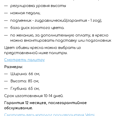
регулировка уровня высоты
ножная педаль;
подъемник - гидравлический(гарантия - 1 год);
база диск золотого цвета.
по желанию, за дополнительную оплату, в кресло
можно вмонтировать подставку или подголовник
Цвет обивки кресла можно выбрать из
представленной ниже палитры.
Смотреть палитру
Размеры:
Ширина: 66 см;
Высота: 85 см;
Глубина: 65 см;
Срок изготовления 10-14 дней.
Гарантия 12 месяцев, послегарантийное
обслуживание.
Смотреть весь каталог производителя Velmi