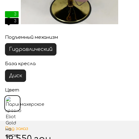
3
3
Подъемный механизм
Гидравлический
База кресла
Диск
Цвет
Под заказ