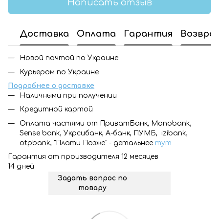
Написать отзыв
Доставка
Оплата
Гарантия
Возвра
Новой почтой по Украине
Курьером по Украине
Подробнее о доставке
Наличными при получении
Кредитной картой
Оплата частями от ПриватБанк, Monobank,
Sense bank, Укрсибанк, А-банк, ПУМБ, izibank,
otpbank, "Плати Позже" - детальнее
тут
Гарантия от производителя 12 месяцев
14 дней
Задать вопрос по
товару