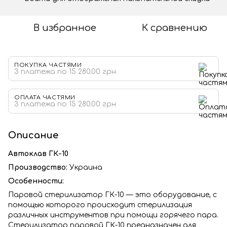
В избранное
К сравнению
ПОКУПКА ЧАСТЯМИ
3 платежа по 15 280.00 грн
ОПЛАТА ЧАСТЯМИ
3 платежа по 15 280.00 грн
Описание
Автоклав ГК-10
Производство:
Украина
Особенности:
Паровой стерилизатор ГК-10 — это оборудование, с
помощью которого происходит стерилизация
различных инструментов при помощи горячего пара.
Стерилизатор паровой ГК-10 предназначен для