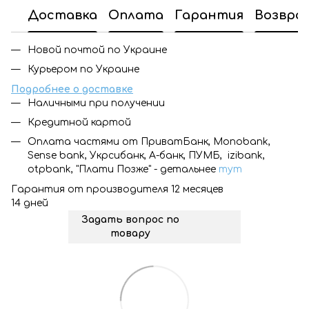
Доставка
Оплата
Гарантия
Возвра
Новой почтой по Украине
Курьером по Украине
Подробнее о доставке
Наличными при получении
Кредитной картой
Оплата частями от ПриватБанк, Monobank,
Sense bank, Укрсибанк, А-банк, ПУМБ, izibank,
otpbank, "Плати Позже" - детальнее
тут
Гарантия от производителя 12 месяцев
14 дней
Задать вопрос по
товару