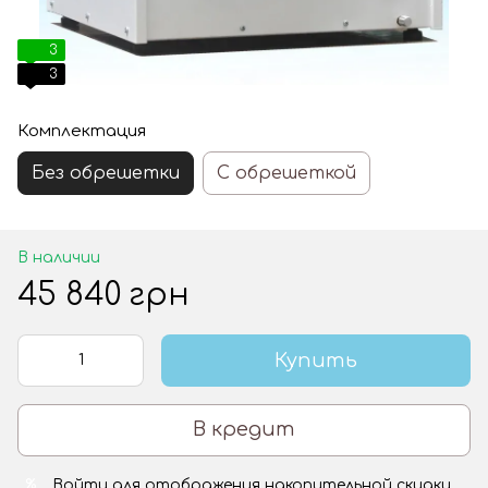
3
3
Комплектация
Без обрешетки
С обрешеткой
В наличии
45 840 грн
Купить
В кредит
Войти
для отображения накопительной скидки
%