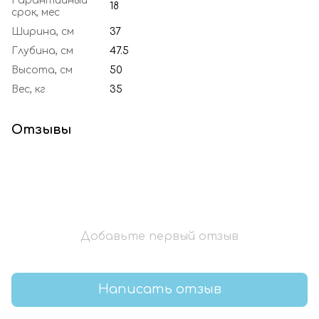
Гарантийный
18
срок, мес
Ширина, см
37
Глубина, см
47.5
Высота, см
50
Вес, кг
35
Отзывы
Добавьте первый отзыв
Написать отзыв