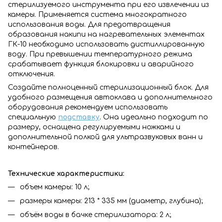
стерилизуемого инструмента при его извлечении из
камеры. Применяется система многократного
использования воды. Для предотвращения
образования накипи на нагревательных элементах
ГК-10 необходимо использовать дистиллированную
воду. При превышении температурного режима
срабатывает функция блокировки и аварийного
отключения.
Создайте полноценный стерилизационный блок. Для
удобного размещения автоклава и дополнительного
оборудования рекомендуем использовать
специальную
подставку
. Она идеально подходит по
размеру, оснащена регулируемыми ножками и
дополнительной полкой для ультразвуковых ванн и
контейнеров.
Технические характеристики:
объем камeры: 10 л;
размеры камеры: 213 * 335 мм (диаметр, глубина);
объём воды в бачкe стерилизатора: 2 л;