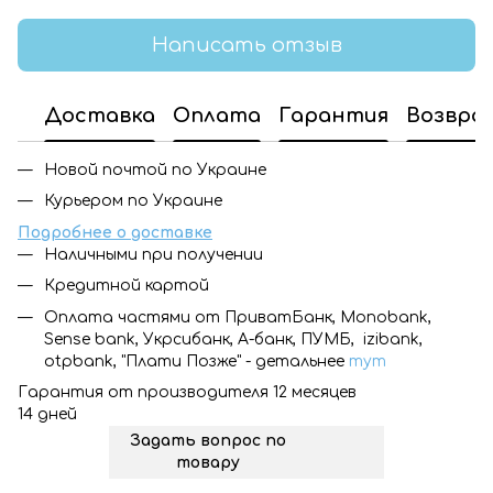
Написать отзыв
Доставка
Оплата
Гарантия
Возвра
Новой почтой по Украине
Курьером по Украине
Подробнее о доставке
Наличными при получении
Кредитной картой
Оплата частями от ПриватБанк, Monobank,
Sense bank, Укрсибанк, А-банк, ПУМБ, izibank,
otpbank, "Плати Позже" - детальнее
тут
Гарантия от производителя 12 месяцев
14 дней
Задать вопрос по
товару