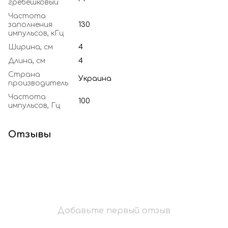
гребешковый
Частота
заполнения
130
импульсов, кГц
Ширина, см
4
Длина, см
4
Страна
Украина
производитель
Частота
100
импульсов, Гц
Отзывы
Добавьте первый отзыв