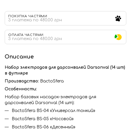
ПОКУПКА ЧАСТЯМИ
3 платежа по 480.00 грн
ОПЛАТА ЧАСТЯМИ
3 платежа по 480.00 грн
Описание
Набор электродов для дарсонвалей Darsonval (14 шт)
в футляре
Производство:
BactoSfera
Особенности:
Набор базовых насадок-электродов для
дарсонвалей Darsonval (14 шт):
BactoSfera BS-04 «Универсал тонкий»
BactoSfera BS-05 «Носовой»
BactoSfera BS-06 «Десенный»