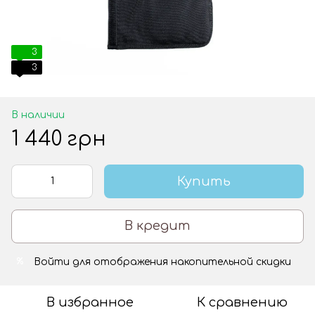
3
3
В наличии
1 440 грн
Купить
В кредит
Войти
для отображения накопительной скидки
%
В избранное
К сравнению