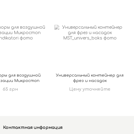
ры для воздушной
Универсальный контейнер для
зации Микростоп
фрез и насадок
65 грн
Цену уточняйте
Контактная информация