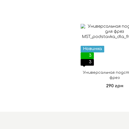
Новинка
3
3
Универсальная подст
фрез
290 грн