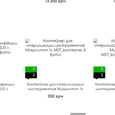
13 200 грн
3
3
3
3
нфекции
Контейнер для стерилизации
Контейнер
,12 л
инструментов Микростоп 1л
инструме
350 грн