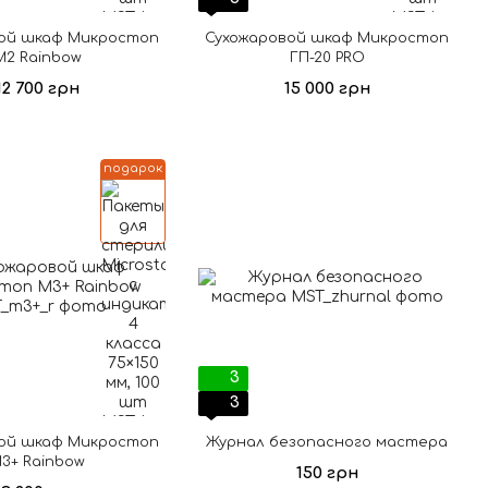
ой шкаф Микростоп
Сухожаровой шкаф Микростоп
М2 Rainbow
ГП-20 PRO
12 700 грн
15 000 грн
подарок
3
3
ой шкаф Микростоп
Журнал безопасного мастера
3+ Rainbow
150 грн