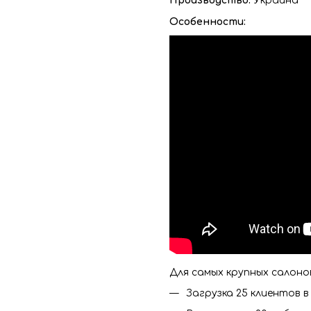
Производство:
Украина
Особенности:
Для самых крупных салоно
Загрузка 25 клиентов в