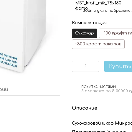
Войти
для отображения
%
Комплектация
Сухожар
+100 крафт п
+300 крафт пакетов
Купить
ПОКУПКА ЧАСТЯМИ
рий
3 платежа по 5 000.00 
Описание
Сухожаровой шкаф Микро