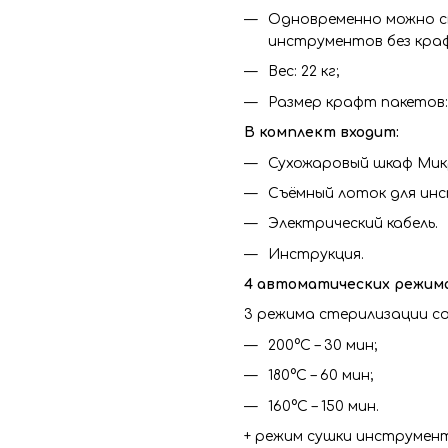
Одновременно можно с
инструментов без краф
Вес: 22 кг;
Размер крафт пакетов: 
В комплект входит:
Сухожаровый шкаф Мик
Съёмный лоток для ин
Электрический кабель.
Инструкция.
4 автоматических режима
3 режима стерилизации с
200°С – 30 мин;
180°С – 60 мин;
160°С – 150 мин.
+ режим сушки инструменто