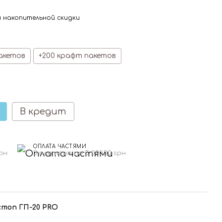
 накопительной скидки
акетов
+200 крафт пакетов
В кредит
ОПЛАТА ЧАСТЯМИ
грн
3 платежа по 5 000.00 грн
стоп ГП-20 PRO