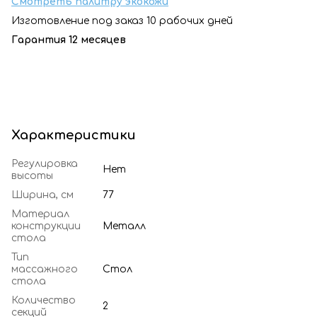
Смотреть палитру экокожи
Изготовление под заказ 10 рабочих дней
Гарантия 12 месяцев
Характеристики
Регулировка
Нет
высоты
Ширина, см
77
Материал
конструкции
Металл
стола
Тип
массажного
Стол
стола
Количество
2
секций