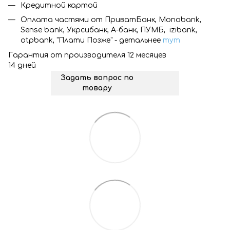
Кредитной картой
Оплата частями от ПриватБанк, Monobank,
Sense bank, Укрсибанк, А-банк, ПУМБ, izibank,
otpbank, "Плати Позже" - детальнее
тут
Гарантия от производителя 12 месяцев
14 дней
Задать вопрос по
товару