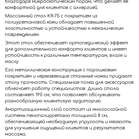
благодаря микроскопическим порам, что делает ее
комфортной для клиентов с аллергией.
Массажный стол KR-75 с покрытием из
полиуретановой кожи обладает повышенной
эластичностью и устойчивостью к механическим
повреждениям.
Этот стол обеспечивает ортопедический эффект
для дополнительного комфорта клиентов и имеет
устойчивость к различным температурам, влаге и
маслу.
Его металлическая конструкция с порошковым
покрытием и нержавеющие стальные ножки придают
столу прочность. Специальная полка для аксессуаров
облегчает работу специалистов. Длина стола
составляет 190 см, что позволяет обслуживать
разнообразную клиентскую аудиторию.
Амортизационный слой состоит из многослойной
системы пенополиуретана толщиной 8 см,
обеспечивающей необходимую упругость и мягкость
для улучшения ощущений клиентов и результатов
массажа.