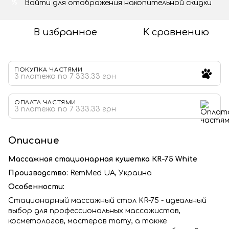
Войти
для отображения накопительной скидки
%
В избранное
К сравнению
ПОКУПКА ЧАСТЯМИ
3 платежа по 7 333.33 грн
ОПЛАТА ЧАСТЯМИ
3 платежа по 7 333.33 грн
Описание
Массажная стационарная кушетка КR-75 White
Производство:
RemMed UA, Украина
Особенности:
Стационарный массажный стол KR-75 - идеальный
выбор для профессиональных массажистов,
косметологов, мастеров тату, а также