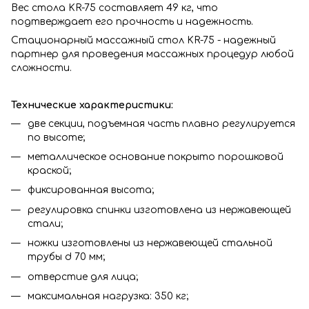
Вес стола KR-75 составляет 49 кг, что
подтверждает его прочность и надежность.
Стационарный массажный стол KR-75 - надежный
партнер для проведения массажных процедур любой
сложности.
Технические характеристики:
две секции, подъемная часть плавно регулируется
по высоте;
металлическое основание покрыто порошковой
краской;
фиксированная высота;
регулировка спинки изготовлена из нержавеющей
стали;
ножки изготовлены из нержавеющей стальной
трубы d 70 мм;
отверстие для лица;
максимальная нагрузка: 350 кг;