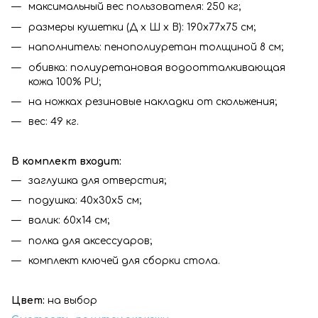
максимальный вес пользователя: 250 кг;
размеры кушетки (Д х Ш х В): 190х77х75 см;
наполнитель: пенополиуретан толщиной 8 см;
обивка: полиуретановая водоотталкивающая
кожа 100% PU;
на ножках резиновые накладки от скольжения;
вес: 49 кг.
В комплект входит:
заглушка для отверстия;
подушка: 40х30х5 см;
валик: 60х14 см;
полка для аксессуаров;
комплект ключей для сборки стола.
Цвет:
на выбор