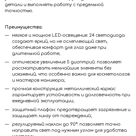
детали и выполнять работу с предельной
точностью.
Преимущества:
мягкое и мощное LED-освещение: 24 светодиода
создают яркий, но не ослепляющий свет,
обеспечивая комфорт для глаз даже при
длительной работе;
оптическое увеличение 5 диоптрий: позволяет
рассматривать мельчайшие элементы без
искажений, что особенно важно для косметологов
и мастеров маникюра;
прочная конструкция: металлический каркас
гарантирует устойчивость и долговечность при
ежедневной эксплуатации;
защитный плафон: предотвращает загрязнение и
защищает линзу от повреждений;
регулируемый наклон до 90°: позволяет точно
направить свет под нужным углом для удобства