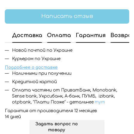
Написать отзыв
Доставка
Оплата
Гарантия
Возвра
Новой почтой по Украине
Курьером по Украине
Подробнее о доставке
Наличными при получении
Кредитной картой
Оплата частями от ПриватБанк, Monobank,
Sense bank, Укрсибанк, А-банк, ПУМБ, izibank,
otpbank, "Плати Позже" - детальнее
тут
Гарантия от производителя 12 месяцев
14 дней
Задать вопрос по
товару