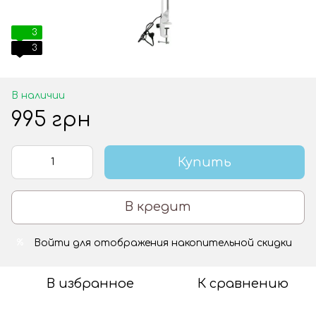
3
3
В наличии
995 грн
Купить
В кредит
Войти
для отображения накопительной скидки
%
В избранное
К сравнению