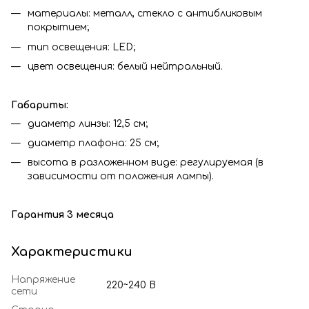
материалы: металл, стекло с антибликовым
покрытием;
тип освещения: LED;
цвет освещения: белый нейтральный.
Габариты:
диаметр линзы: 12,5 см;
диаметр плафона: 25 см;
высота в разложенном виде: регулируемая (в
зависимости от положения лампы).
Гарантия 3 месяца
Характеристики
Напряжение
220~240 В
сети