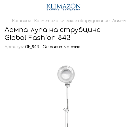
Каталог
Косметологическое оборудование
Лампы
Лампа-лупа на струбцине
Global Fashion 843
Артикул:
GF_843
Оставить отзыв