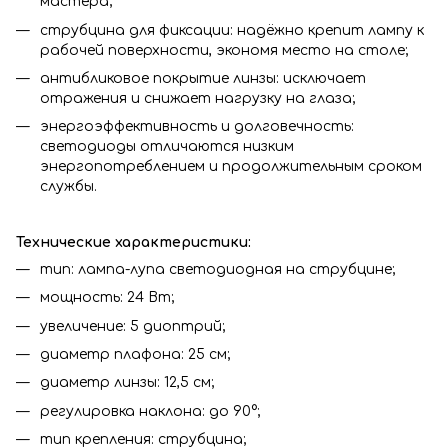
мастера;
струбцина для фиксации: надёжно крепит лампу к
рабочей поверхности, экономя место на столе;
антибликовое покрытие линзы: исключает
отражения и снижает нагрузку на глаза;
энергоэффективность и долговечность:
светодиоды отличаются низким
энергопотреблением и продолжительным сроком
службы.
Технические характеристики:
тип: лампа-лупа светодиодная на струбцине;
мощность: 24 Вт;
увеличение: 5 диоптрий;
диаметр плафона: 25 см;
диаметр линзы: 12,5 см;
регулировка наклона: до 90°;
тип крепления: струбцина;