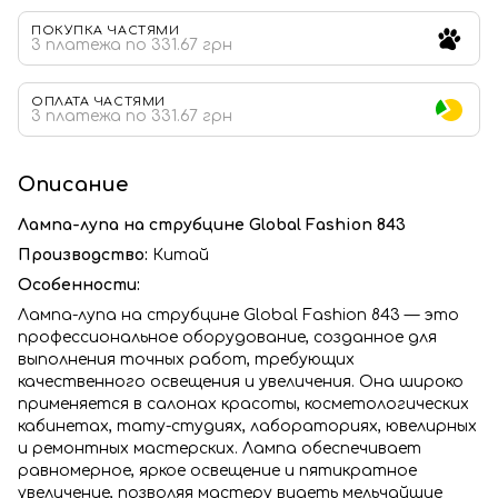
ПОКУПКА ЧАСТЯМИ
3 платежа по 331.67 грн
ОПЛАТА ЧАСТЯМИ
3 платежа по 331.67 грн
Описание
Лампа-лупа на струбцине Global Fashion 843
Производство:
Китай
Особенности:
Лампа-лупа на струбцине Global Fashion 843 — это
профессиональное оборудование, созданное для
выполнения точных работ, требующих
качественного освещения и увеличения. Она широко
применяется в салонах красоты, косметологических
кабинетах, тату-студиях, лабораториях, ювелирных
и ремонтных мастерских. Лампа обеспечивает
равномерное, яркое освещение и пятикратное
увеличение, позволяя мастеру видеть мельчайшие