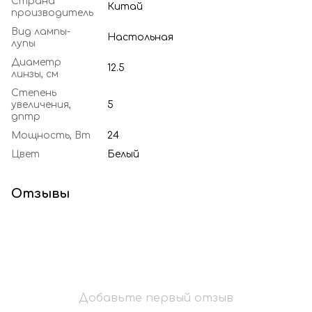
Страна
Китай
производитель
Вид лампы-
Настольная
лупы
Диаметр
12.5
линзы, см
Степень
увеличения,
5
дптр
Мощность, Вт
24
Цвет
Белый
Отзывы
Добавьте первый отзыв