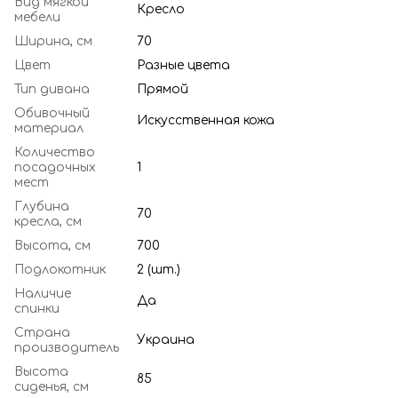
Вид мягкой
Кресло
мебели
Ширина, см
70
Цвет
Разные цвета
Тип дивана
Прямой
Обивочный
Искусственная кожа
материал
Количество
посадочных
1
мест
Глубина
70
кресла, см
Высота, см
700
Подлокотник
2 (шт.)
Наличие
Да
спинки
Страна
Украина
производитель
Высота
85
сиденья, см