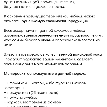
оригинальных идей, воплощение стиля,
безупречности и долговечности.
К основным преимуществам мягкой мебели, можно
отнести
приемлемую стоимость продукции.
Весь ассортимент данной коллекции мебели
изготавливается отечественным производителям
,
что самым благоприятным образом сказывается на
цене.
Элегантное кресло
из качественной виниловой кожи
, подарит удобство вашим клиентам и сделает
время ожидания максимально комфортным.
Материалы используемые в данной модели:
― итальянский кожзам, либо турецкий кожзам 1
категории;
― полиуретан (25 плотность);
― пружина змейка;
― каркас изготовлен из фанеры;