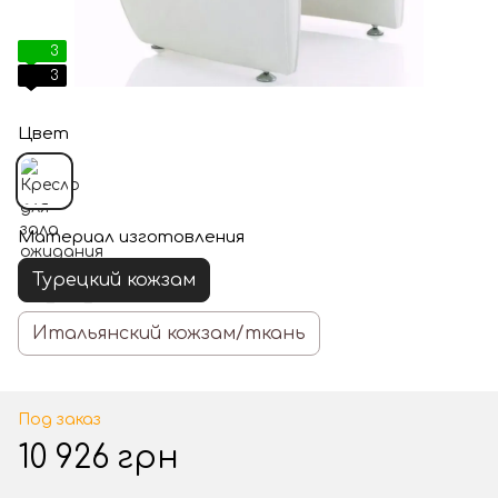
3
3
Цвет
Материал изготовления
Турецкий кожзам
Итальянский кожзам/ткань
Под заказ
10 926 грн