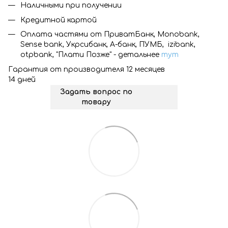
Наличными при получении
Кредитной картой
Оплата частями от ПриватБанк, Monobank,
Sense bank, Укрсибанк, А-банк, ПУМБ, izibank,
otpbank, "Плати Позже" - детальнее
тут
Гарантия от производителя 12 месяцев
14 дней
Задать вопрос по
товару