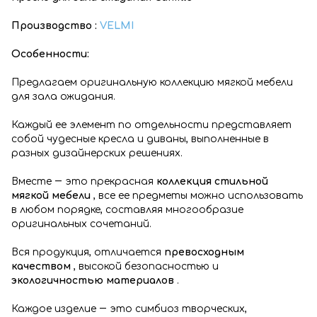
Производство :
VELMI
Особенности:
Предлагаем оригинальную коллекцию мягкой мебели
для зала ожидания.
Каждый ее элемент по отдельности представляет
собой чудесные кресла и диваны, выполненные в
разных дизайнерских решениях.
Вместе ― это прекрасная
коллекция стильной
мягкой мебели
, все ее предметы можно использовать
в любом порядке, составляя многообразие
оригинальных сочетаний.
Вся продукция, отличается
превосходным
качеством
, высокой безопасностью и
экологичностью материалов
.
Каждое изделие ― это симбиоз творческих,