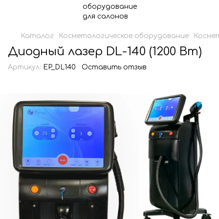
Каталог
Косметологическое оборудование
Косме
Диодный лазер DL-140 (1200 Вт)
Артикул:
EP_DL140
Оставить отзыв