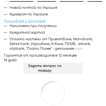
Новой почтой по Украине
Курьером по Украине
Подробнее о доставке
Наличными при получении
Кредитной картой
Оплата частями от ПриватБанк, Monobank,
Sense bank, Укрсибанк, А-банк, ПУМБ, izibank,
otpbank, "Плати Позже" - детальнее
тут
Гарантия от производителя 12 месяцев
14 дней
Задать вопрос по
товару