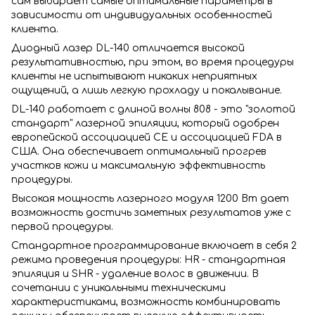
сам выбирает самые оптимальные параметры в
зависимости от индивидуальных особенностей
клиента.
Диодный лазер DL-140 отличается высокой
результативностью, при этом, во время процедуры
клиенты не испытывают никаких неприятных
ощущений, а лишь легкую прохладу и покалывание.
DL-140 работает с длиной волны 808 - это "золотой
стандарт" лазерной эпиляции, который одобрен
европейской ассоциацией СЕ и ассоциацией FDA в
США. Она обеспечивает оптимальный прогрев
участков кожи и максимальную эффективность
процедуры.
Высокая мощность лазерного модуля 1200 Вт дает
возможность достичь заметных результатов уже с
первой процедуры.
Стандартное программирование включает в себя 2
режима проведения процедуры: HR - стандартная
эпиляция и SHR - удаление волос в движении. В
сочетании с уникальными техническими
характеристиками, возможность комбинировать