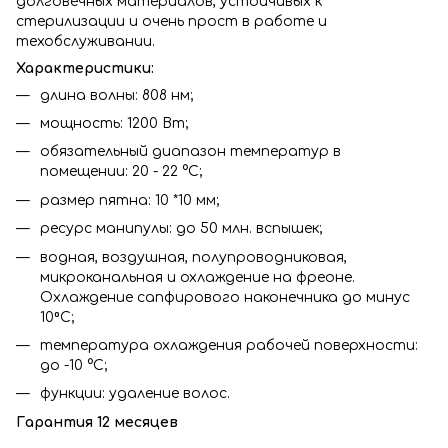
долговечных материалов, устойчивых к
стерилизации и очень прост в работе и
техобслуживании.
Характеристики:
длина волны: 808 нм;
мощность: 1200 Вт;
обязательный диапазон температур в
помещении: 20 - 22 °С;
размер пятна: 10 *10 мм;
ресурс манипулы: до 50 млн. вспышек;
водная, воздушная, полупроводниковая,
микроканальная и охлаждение на фреоне.
Охлаждение сапфирового наконечника до минус
10⁰С;
температура охлаждения рабочей поверхности:
до -10 °С;
функции: удаление волос.
Гарантия 12 месяцев