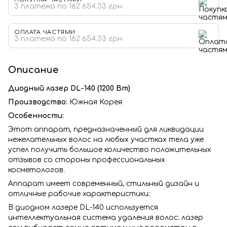
3 платежа по 162 654.33 грн
ОПЛАТА ЧАСТЯМИ
3 платежа по 162 654.33 грн
Описание
Диодный лазер DL-140 (1200 Вт)
Производство:
Южная Корея
Особенности:
Этот аппарат, предназначенный для ликвидации
нежелательных волос на любых участках тела уже
успел получить большое количество положительных
отзывов со стороны профессиональных
косметологов.
Аппарат имеет современный, стильный дизайн и
отличные рабочие характеристики:
В диодном лазере DL-140 используется
интеллектуальная система удаления волос: лазер