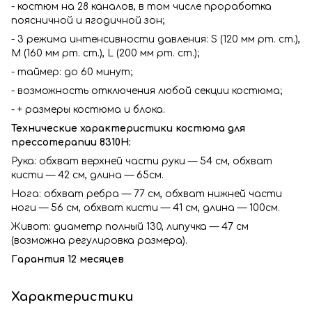
- костюм на 28 каналов, в том числе проработка
поясничной и ягодичной зон;
- 3 режима интенсивности давления: S (120 мм рт. ст.),
M (160 мм рт. ст.), L (200 мм рт. ст.);
- таймер: до 60 минут;
- возможность отключения любой секции костюма;
- + размеры костюма и блока.
Технические характеристики костюма для
прессотерапии 8310H:
Рука: обхват верхней части руки — 54 см, обхват
кисти — 42 см, длина — 65см.
Нога: обхват ребра — 77 см, обхват нижней части
ноги — 56 см, обхват кисти — 41 см, длина — 100см.
Живот: диаметр полный 130, липучка — 47 см
(возможна регулировка размера).
Гарантия 12 месяцев
Характеристики