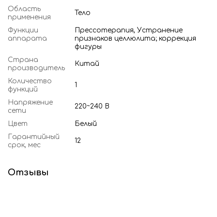
Область
Тело
применения
Функции
Прессотерапия, Устранение
аппарата
признаков целлюлита; коррекция
фигуры
Страна
Китай
производитель
Количество
1
функций
Напряжение
220~240 В
сети
Цвет
Белый
Гарантийный
12
срок, мес
Отзывы