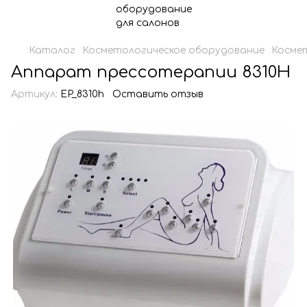
Каталог
Косметологическое оборудование
Косме
Аппарат прессотерапии 8310Н
Артикул:
EP_8310h
Оставить отзыв