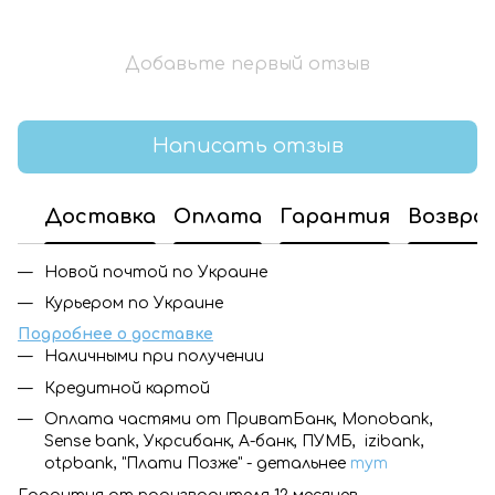
Добавьте первый отзыв
Написать отзыв
Доставка
Оплата
Гарантия
Возвра
Новой почтой по Украине
Курьером по Украине
Подробнее о доставке
Наличными при получении
Кредитной картой
Оплата частями от ПриватБанк, Monobank,
Sense bank, Укрсибанк, А-банк, ПУМБ, izibank,
otpbank, "Плати Позже" - детальнее
тут