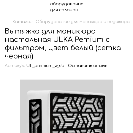
Каталог
Оборудование для маникюра и педикюра
Вытяжка для маникюра
настольная ULKA Pemium с
фильтром, цвет белый (сетка
черная)
Артикул:
UL_premium_w_sb
Оставить отзыв