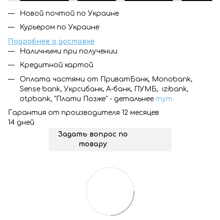
Новой почтой по Украине
Курьером по Украине
Подробнее о доставке
Наличными при получении
Кредитной картой
Оплата частями от ПриватБанк, Monobank,
Sense bank, Укрсибанк, А-банк, ПУМБ, izibank,
otpbank, "Плати Позже" - детальнее
тут
Гарантия от производителя 12 месяцев
14 дней
Задать вопрос по
товару