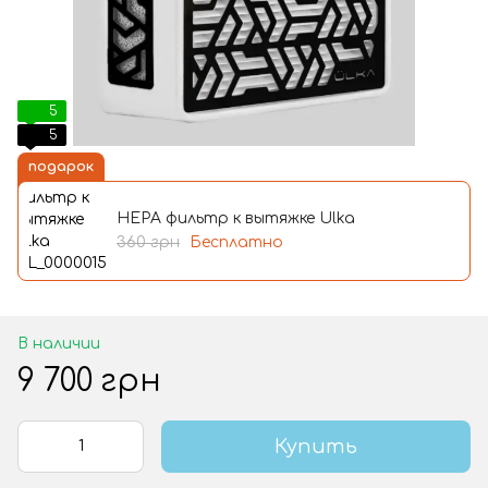
5
5
подарок
HEPA фильтр к вытяжке Ulka
360 грн
Бесплатно
В наличии
9 700 грн
Купить