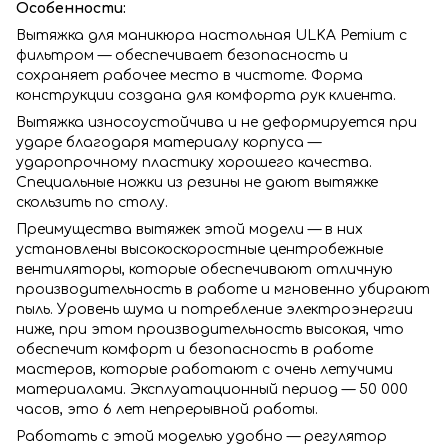
Особенности:
Вытяжка для маникюра настольная ULKA Pemium с
фильтром — обеспечивает безопасность и
сохраняет рабочее место в чистоте. Форма
конструкции создана для комфорта рук клиента.
Вытяжка износоустойчива и не деформируется при
ударе благодаря материалу корпуса —
ударопрочному пластику хорошего качества.
Специальные ножки из резины не дают вытяжке
скользить по столу.
Преимущества вытяжек этой модели — в них
установлены высокоскоростные центробежные
вентиляторы, которые обеспечивают отличную
производительность в работе и мгновенно убирают
пыль. Уровень шума и потребление электроэнергии
ниже, при этом производительность высокая, что
обеспечит комфорт и безопасность в работе
мастеров, которые работают с очень летучими
материалами. Эксплуатационный период — 50 000
часов, это 6 лет непрерывной работы.
Работать с этой моделью удобно — регулятор