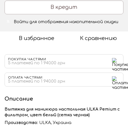
В кредит
Войти
для отображения накопительной скидки
%
В избранное
К сравнению
ПОКУПКА ЧАСТЯМИ
5 платежей по 1 940.00 грн
ОПЛАТА ЧАСТЯМИ
5 платежей по 1 940.00 грн
Описание
Вытяжка для маникюра настольная ULKA Pemium с
фильтром, цвет белый (сетка черная)
Производство:
ULKA, Украина