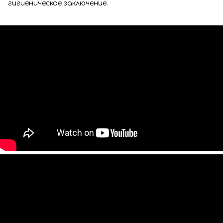
гигиеническое заключение.