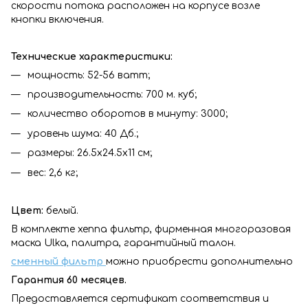
скорости потока расположен на корпусе возле
кнопки включения.
Технические характеристики:
мощность: 52-56 ватт;
производительность: 700 м. куб;
количество оборотов в минуту: 3000;
уровень шума: 40 Дб.;
размеры: 26.5х24.5х11 см;
вес: 2,6 кг;
Цвет:
белый.
В комплекте хеппа фильтр, фирменная многоразовая
маска Ulka, палитра, гарантийный талон.
сменный фильтр
можно приобрести дополнительно
Гарантия 60 месяцев.
Предоставляется сертификат соответствия и