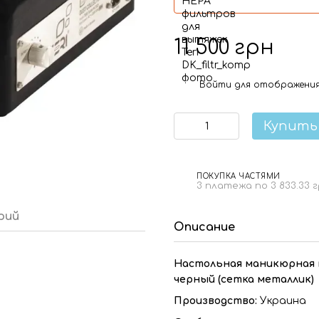
11 500 грн
Войти
для отображения
%
Купить
ПОКУПКА ЧАСТЯМИ
3 платежа по 3 833.33 
рий
Описание
Настольная маникюрная в
черный (сетка металлик)
Производство:
Украина