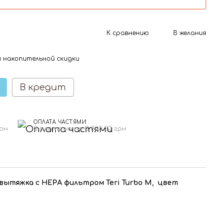
К сравнению
В желания
 накопительной скидки
В кредит
ОПЛАТА ЧАСТЯМИ
грн
3 платежа по 3 833.33 грн
ытяжка с HEPA фильтром Teri Turbo M, цвет