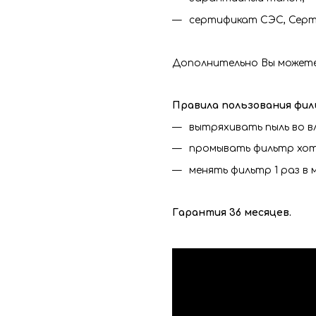
сертификат СЭС, Серт
Дополнительно Вы может
Правила пользования фил
вытряхивать пыль во в
промывать фильтр хотя
менять фильтр 1 раз в м
Гарантия 36 месяцев.