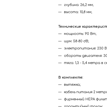
глубина: 26,2 мм;
высота: 10,8 мм;
Технические характерист
мощность: 90 Вт;
шум: 58-80 dB;
электропитание: 230 В
обороты двигателя: 30
тяга: 1,3 - 5,4 метра в с
В комплекте:
вытяжка;
кабель питания 2 метр
фирменный HEPA фильтр
гарантийный талон;