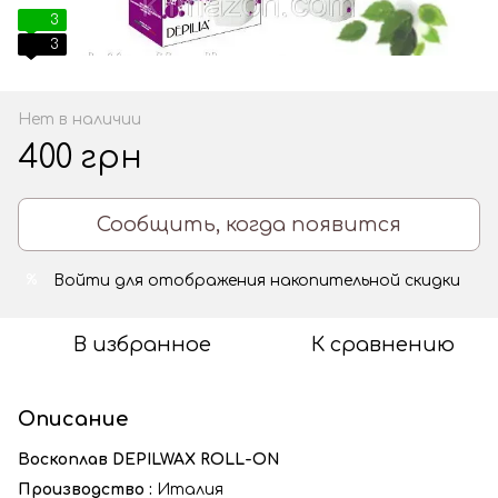
3
3
Нет в наличии
400 грн
Сообщить, когда появится
Войти
для отображения накопительной скидки
%
В избранное
К сравнению
Описание
Воскоплав DEPILWAX ROLL-ON
Производство :
Италия