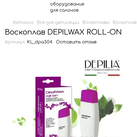
Каталог
Все для депиляции
Воскоплавы
Воскопла
Воскоплав DEPILWAX ROLL-ON
Артикул:
KL_dpa304
Оставить отзыв