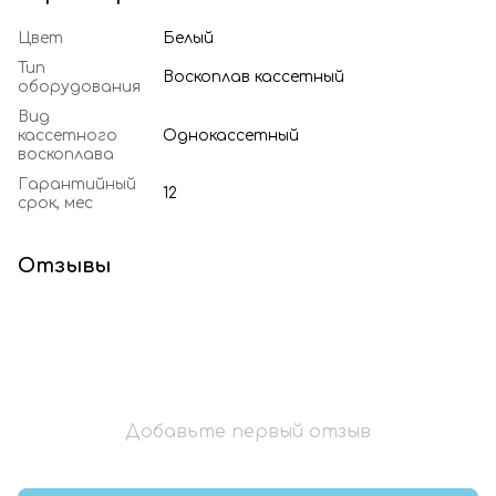
Цвет
Белый
Тип
Воскоплав кассетный
оборудования
Вид
кассетного
Однокассетный
воскоплава
Гарантийный
12
срок, мес
Отзывы
Добавьте первый отзыв