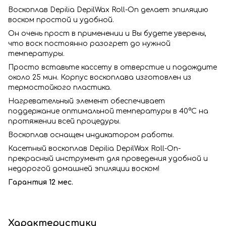
Воскоплав Depilia DepilWax Roll-On делает эпиляцию
воском простой и удобной.
Он очень прост в применении и Вы будете уверены,
что воск постоянно разогрет до нужной
температуры.
Просто вставьте кассету в отверстие и подождите
около 25 мин. Корпус воскоплава изготовлен из
термостойкого пластика.
Нагревательный элемент обеспечивает
поддержание оптимальной температуры в 40°С на
протяжении всей процедуры.
Воскоплав оснащен индикатором работы.
Касетный воскоплав Depilia DepilWax Roll-On-
прекрасный инструмент для проведения удобной и
недорогой домашней эпиляции воском!
Гарантия 12 мес.
Характеристики