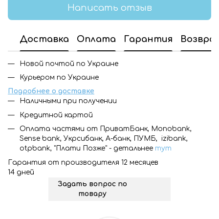
Написать отзыв
Доставка
Оплата
Гарантия
Возвра
Новой почтой по Украине
Курьером по Украине
Подробнее о доставке
Наличными при получении
Кредитной картой
Оплата частями от ПриватБанк, Monobank,
Sense bank, Укрсибанк, А-банк, ПУМБ, izibank,
otpbank, "Плати Позже" - детальнее
тут
Гарантия от производителя 12 месяцев
14 дней
Задать вопрос по
товару