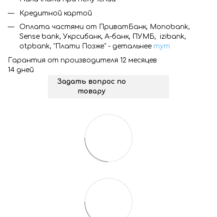
Кредитной картой
Оплата частями от ПриватБанк, Monobank,
Sense bank, Укрсибанк, А-банк, ПУМБ, izibank,
otpbank, "Плати Позже" - детальнее
тут
Гарантия от производителя 12 месяцев
14 дней
Задать вопрос по
товару