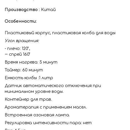
Производство :
Китай
Особенности:
Пластиковый корпус, пластиковая колба для воды
Угол вращения:
- плечо: 120 ̊̊,
― спрей 160 ̊̊
Время нагрева: 5 минут
Таймер: 60 минут
Емкость колбы :1 литр
Датчик автоматического отключения при
минимальном уровне воды.
Контейнер для трав.
Ароматерапия с применением масел.
Встроенная
озоновая
лампа.
Регулировка интенсивности пара: нет