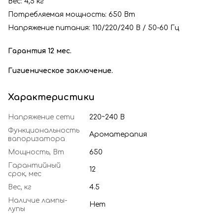
Вес: 4,5 кг
Потребляемая мощность: 650 Вт
Напряжение питания: 110/220/240 В / 50-60 Гц
Гарантия 12 мес.
Гигиеническое заключение.
Характеристики
Напряжение сети
220~240 В
Функциональность
Ароматерапия
вапоризатора
Мощность, Вт
650
Гарантийный
12
срок, мес
Вес, кг
4.5
Наличие лампы-
Нет
лупы