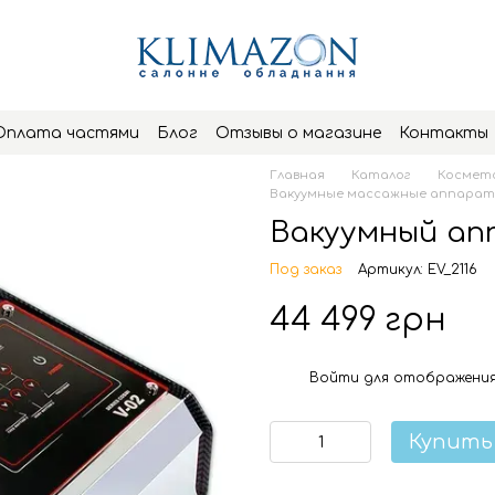
Оплата частями
Блог
Отзывы о магазине
Контакты
Главная
Каталог
Космето
Вакуумные массажные аппара
Вакуумный апп
Под заказ
Артикул: EV_2116
44 499 грн
Войти
для отображения
%
Купить