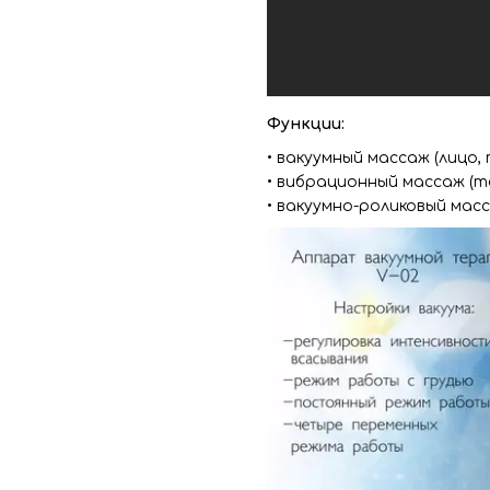
Функции:
• вакуумный массаж (лицо, 
• вибрационный массаж (те
• вакуумно-роликовый масс