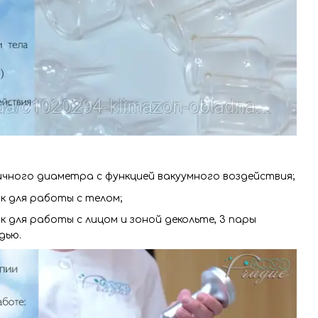
ичного диаметра с функцией вакуумного воздействия;
к для работы с телом;
к для работы с лицом и зоной декольте, 3 пары
дью.