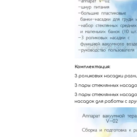
Комплектация:
3 роликовых насадки разл
3 пары стеклянных насадо
3 пары стеклянных насадо
насадок для работы с гру