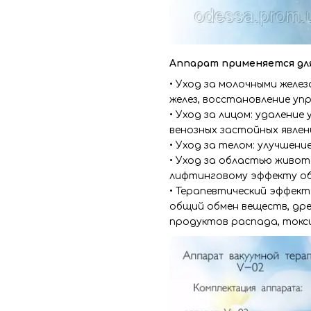
Аппарат применяется для
• Уход за молочными желе
желез, восстановление уп
• Уход за лицом: удаление 
венозных застойных явлен
• Уход за телом: улучшени
• Уход за областью живот
лифтинговому эффекту об
• Терапевтический эффек
общий обмен веществ, др
продуктов распада, токс