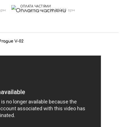
ОПЛАТА ЧАСТЯМИ
грн
3 платежа по 14 833.00 грн
rague V-02