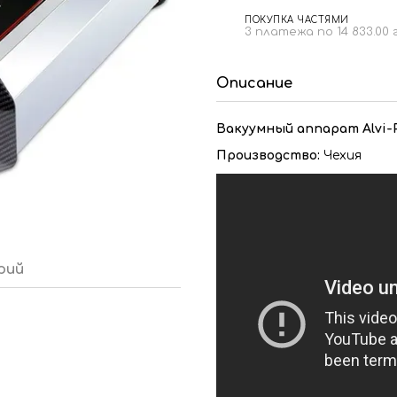
ПОКУПКА ЧАСТЯМИ
3 платежа по 14 833.00 
Описание
Вакуумный аппарат Alvi-P
Производство:
Чехия
рий