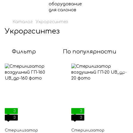
Каталог
Укроргсинтез
Укроргсинтез
Фильтр
По популярности
3
3
3
3
Стерилизатор
Стерилизатор