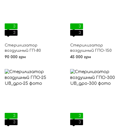
3
3
3
3
Стерилизатор
Стерилизатор
воздушный ГП-80
воздушный ГПО-150
90 000 грн
45 000 грн
3
3
3
3