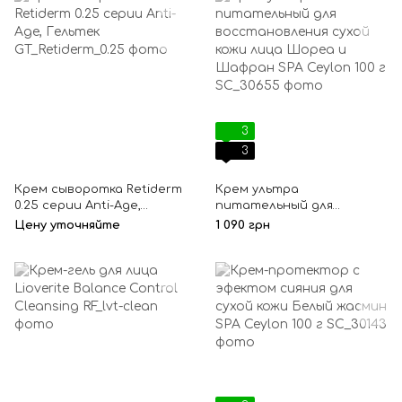
3
3
Крем сыворотка Retiderm
Крем ультра
0.25 серии Anti-Age,
питательный для
Гельтек
восстановления сухой
Цену уточняйте
1 090 грн
кожи лица Шореа и
Шафран SPA Ceylon 100 г