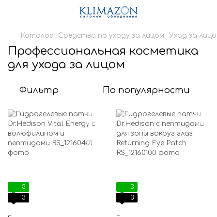
Каталог
Средства по уходу за лицом
Уход за лиц
Профессиональная косметика
для ухода за лицом
Фильтр
По популярности
3
3
3
3