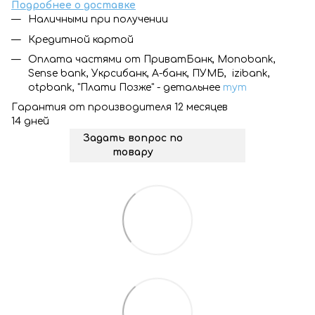
Подробнее о доставке
Наличными при получении
Кредитной картой
Оплата частями от ПриватБанк, Monobank,
Sense bank, Укрсибанк, А-банк, ПУМБ, izibank,
otpbank, "Плати Позже" - детальнее
тут
Гарантия от производителя 12 месяцев
14 дней
Задать вопрос по
товару