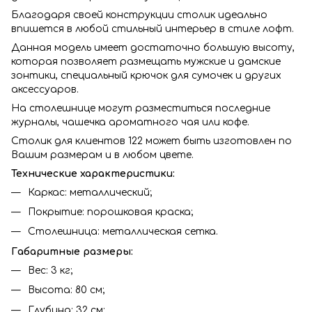
Благодаря своей конструкции столик идеально
впишется в любой стильный интерьер в стиле лофт.
Данная модель имеет достаточно большую высоту,
которая позволяет размещать мужские и дамские
зонтики, специальный крючок для сумочек и других
аксессуаров.
На столешнице могут разместиться последние
журналы, чашечка ароматного чая или кофе.
Столик для клиентов 122 может быть изготовлен по
Вашим размерам и в любом цвете.
Технические характеристики:
Каркас: металлический;
Покрытие: порошковая краска;
Столешница: металлическая сетка.
Габаритные размеры:
Вес: 3 кг;
Высота: 80 см;
Глубина: 32 см;