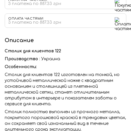
3 платежа по 887.33 грн
ОПЛАТА ЧАСТЯМИ
3 платежа по 887.33 грн
Описание
Столик для клиентов 122
Производство
: Украина
Особенности:
Столик для клиентов 122 изготовлен на тонкой, но
устойчивой металлической ножке с квадратным
основанием и столешницей из плетенной
металлической сетки, станет отличительным
атрибутом в интерьере и показателем заботы о
сервисе для клиента.
Столик полностью выполнен из прочного металла,
покрытого порошковой краской в трендовых цветах,
он сохраняет свой изначальный вид в течение
длительного срока эксплуатации.