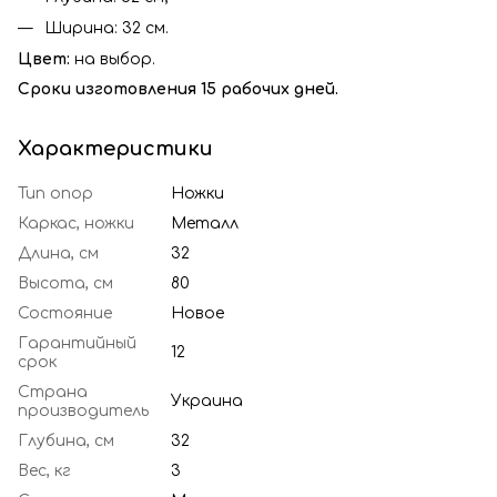
Ширина: 32 см.
Цвет:
на выбор.
Сроки изготовления 15 рабочих дней.
Характеристики
Тип опор
Ножки
Каркас, ножки
Металл
Длина, см
32
Высота, см
80
Состояние
Новое
Гарантийный
12
срок
Страна
Украина
производитель
Глубина, см
32
Вес, кг
3