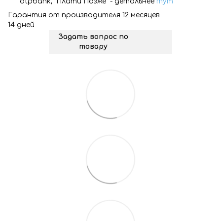
otpbank, "Плати Позже" - детальнее
тут
Гарантия от производителя 12 месяцев
14 дней
Задать вопрос по
товару