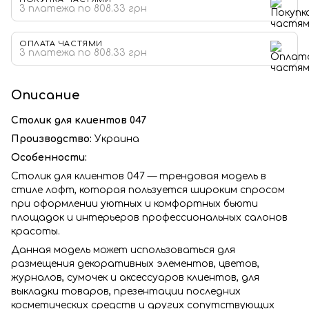
3 платежа по 808.33 грн
ОПЛАТА ЧАСТЯМИ
3 платежа по 808.33 грн
Описание
Столик для клиентов 047
Производство:
Украина
Особенности:
Столик для клиентов 047 — трендовая модель в
стиле лофт, которая пользуется широким спросом
при оформлении уютных и комфортных бьюти
площадок и интерьеров профессиональных салонов
красоты.
Данная модель может использоваться для
размещения декоративных элементов, цветов,
журналов, сумочек и аксессуаров клиентов, для
выкладки товаров, презентации последних
косметических средств и других сопутствующих