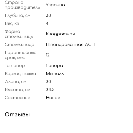
Страна
Украина
производитель
Глубина, см
30
Вес, кг
4
Форма
Квадратная
столешницы
Столешница
Шпонированная ДСП
Гарантийный
12
срок, мес
Тип опор
1 опора
Каркас, ножки
Металл
Длина, см
30
Высота, см
34.5
Состояние
Новое
Отзывы