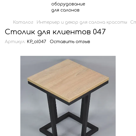
Каталог
Интерьер и декор для салона красоты
Ст
Столик для клиентов 047
Артикул:
KP_ol047
Оставить отзыв