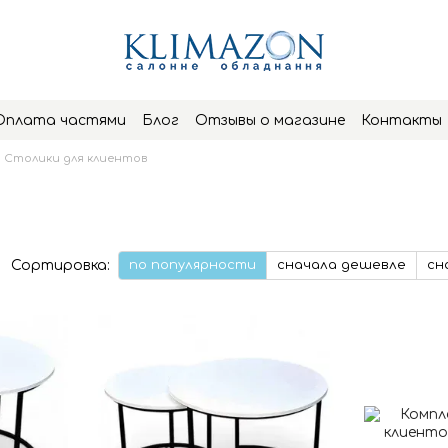
Оплата частями
Блог
Отзывы о магазине
Контакты
Столики для клиентов
Сортировка:
по популярности
сначала дешевле
сн