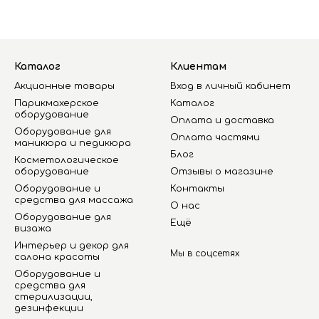
Каталог
Клиентам
Акционные товары
Вход в личный кабинет
Парикмахерское
Каталог
оборудование
Оплата и доставка
Оборудование для
Оплата частями
маникюра и педикюра
Блог
Косметологическое
оборудование
Отзывы о магазине
Оборудование и
Контакты
средства для массажа
О нас
Оборудование для
Ещё
визажа
Интерьер и декор для
Мы в соцсетях
салона красоты
Оборудование и
средства для
стерилизации,
дезинфекции