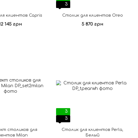
3
ля клиентов Capris
Столик для клиентов Oreo
12 145 грн
5 870 грн
3
3
кт столиков для
Столик для клиентов Perla,
иентов Milan
Белый