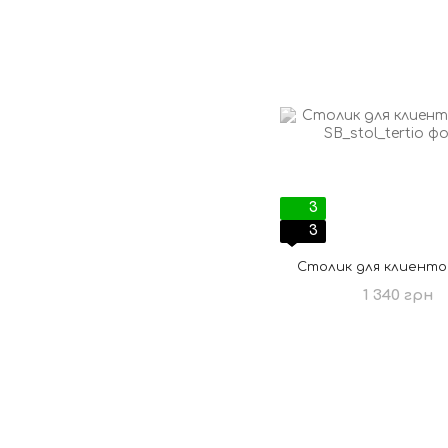
3
3
Столик для клиентов
1 340 грн