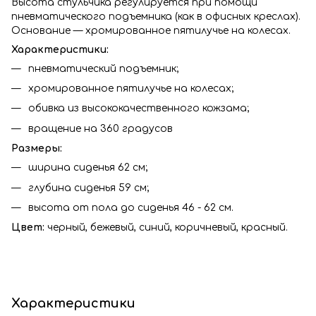
Высота стульчика регулируется при помощи
пневматического подъемника (как в офисных креслах).
Основание — хромированное пятилучье на колесах.
Характеристики:
пневматический подъемник;
хромированное пятилучье на колесах;
обивка из высококачественного кожзама;
вращение на 360 градусов
Размеры:
ширина сиденья 62 см;
глубина сиденья 59 см;
высота от пола до сиденья 46 - 62 см.
Цвет:
черный, бежевый, синий, коричневый, красный.
Характеристики