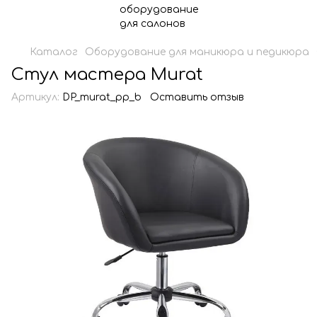
Каталог
Оборудование для маникюра и педикюра
Стул мастера Murat
Артикул:
DP_murat_pp_b
Оставить отзыв