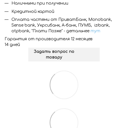
Наличными при получении
Кредитной картой
Оплата частями от ПриватБанк, Monobank,
Sense bank, Укрсибанк, А-банк, ПУМБ, izibank,
otpbank, "Плати Позже" - детальнее
тут
Гарантия от производителя 12 месяцев
14 дней
Задать вопрос по
товару