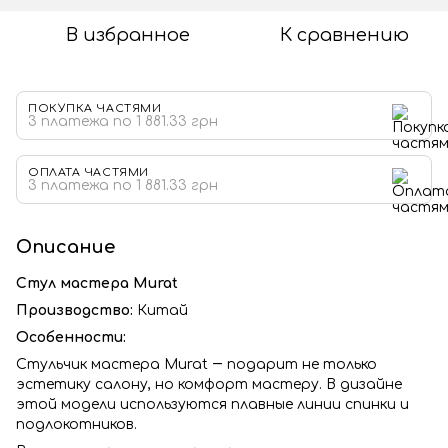
В избранное
К сравнению
ПОКУПКА ЧАСТЯМИ
3 платежа по 1 881.33 грн
ОПЛАТА ЧАСТЯМИ
3 платежа по 1 881.33 грн
Описание
Стул мастера Murat
Производство:
Китай
Особенности:
Стульчик мастера Murat ― подарит не только
эстетику салону, но комфорт мастеру. В дизайне
этой модели используются плавные линии спинки и
подлокотников.