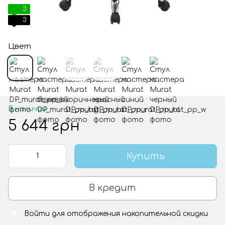
3
3
Цвет
В наличии
5 644 грн
Купить
В кредит
Войти
для отображения накопительной скидки
%