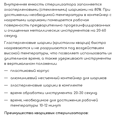
Внутренняя емкость стерилизатора заполняется
гласперленовыми (стеклянными) шариками на 80%. При
достижении необходимой температуры в контейнер с
нагретыми шариками помещается рабочая
поверхность предварительно продезинфицированных
и очищенных металлических инструментов на 20-60
секунд.
Гласперленовые шарики (кристаллы кварца) быстро
нагреваются и не разрушаются под воздействием
высокой температуры, что позволяет использовать их
длительное время, а также удерживают инструменты
в вертикальном положении.
пластиковый корпус
алюминиевый несъемный контейнер для шариков
гласперленовые шарики в комплекте
время обработки инструмента: 20-30 секунд
время, необходимое для достижения рабочей
температуры: 10-12 минут
Преимущества кварцевых стерилизаторов: