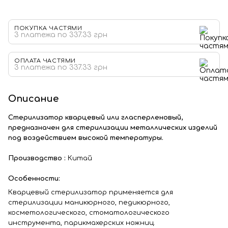
ПОКУПКА ЧАСТЯМИ
3 платежа по 337.33 грн
ОПЛАТА ЧАСТЯМИ
3 платежа по 337.33 грн
Описание
Стерилизатор кварцевый или гласперленовый,
предназначен для стерилизации металлических изделий
под воздействием высокой температуры.
Производство :
Китай
Особенности:
Кварцевый стерилизатор применяется для
стерилизации маникюрного, педикюрного,
косметологического, стоматологического
инструмента, парикмахерских ножниц.