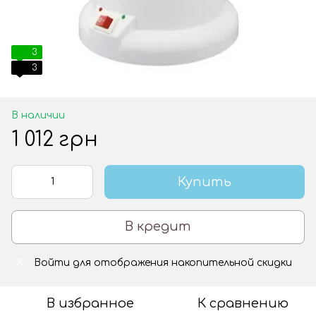
3
3
В наличии
1 012 грн
Купить
В кредит
Войти
для отображения накопительной скидки
%
В избранное
К сравнению