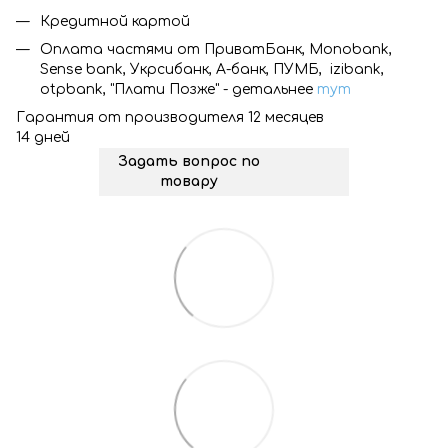
Кредитной картой
Оплата частями от ПриватБанк, Monobank,
Sense bank, Укрсибанк, А-банк, ПУМБ, izibank,
otpbank, "Плати Позже" - детальнее
тут
Гарантия от производителя 12 месяцев
14 дней
Задать вопрос по
товару