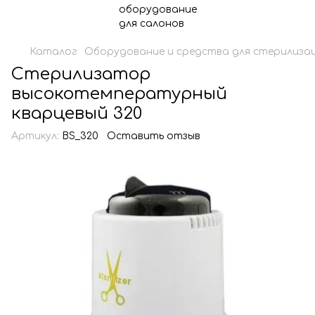
Каталог
Оборудование и средства для стерилизац
Стерилизатор
высокотемпературный
кварцевый 320
Артикул:
BS_320
Оставить отзыв