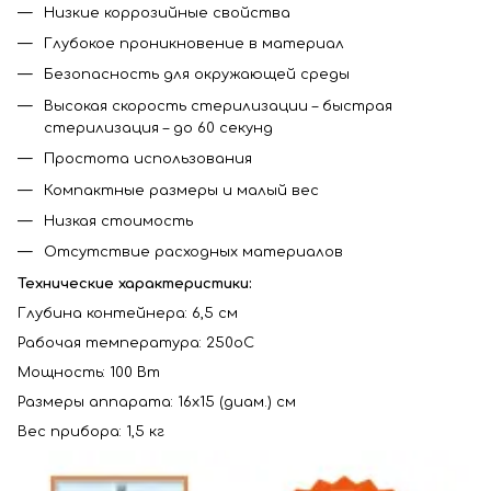
Низкие коррозийные свойства
Глубокое проникновение в материал
Безопасность для окружающей среды
Высокая скорость стерилизации – быстрая
стерилизация – до 60 секунд
Простота использования
Компактные размеры и малый вес
Низкая стоимость
Отсутствие расходных материалов
Технические характеристики:
Глубина контейнера: 6,5 см
Рабочая температура: 250оС
Мощность: 100 Вт
Размеры аппарата: 16х15 (диам.) см
Вес прибора: 1,5 кг