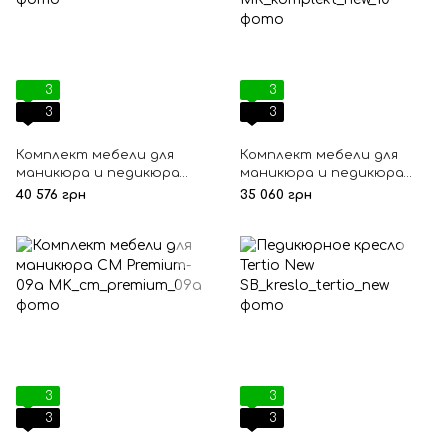
3
3
3
3
Комплект мебели для
Комплект мебели для
маникюра и педикюра
маникюра и педикюра
New
New 10
40 576 грн
35 060 грн
3
3
3
3