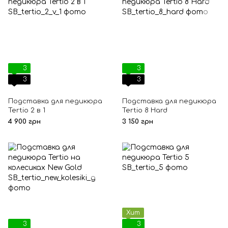
3
3
3
3
Подставка для педикюра
Подставка для педикюра
Tertio 2 в 1
Tertio 8 Hard
4 900 грн
3 150 грн
Хит
3
3