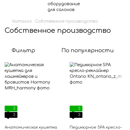
Каталог
Собственное производство
Собственное производство
Фильтр
По популярности
3
3
3
3
Анатомическая кушетка
Педикюрное SPA кресло-