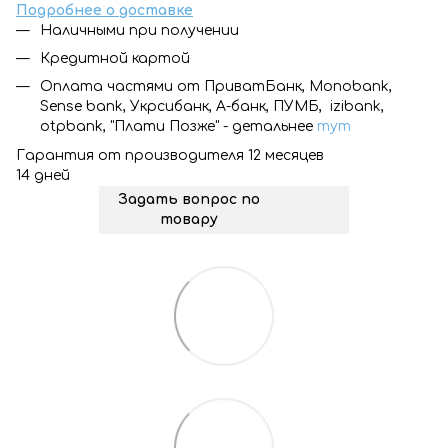
Подробнее о доставке
Наличными при получении
Кредитной картой
Оплата частями от ПриватБанк, Monobank,
Sense bank, Укрсибанк, А-банк, ПУМБ, izibank,
otpbank, "Плати Позже" - детальнее
тут
Гарантия от производителя 12 месяцев
14 дней
Задать вопрос по
товару