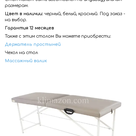
размерам.
Цвет в наличии:
черный, белый, красный. Под заказ -
на выбор.
Гарантия 12 месяцев
Также с этим столом Вы можете приобрести:
Держатель простыней
Чехол на стол
Массажный валик