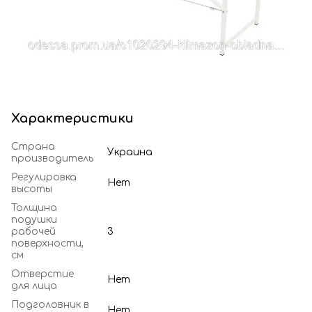
Характеристики
Страна
Украина
производитель
Регулировка
Нет
высоты
Толщина
подушки
рабочей
3
поверхности,
см
Отверстие
Нет
для лица
Подголовник в
Нет