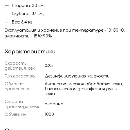
Ширина: 30 см;
Глубина: 37 см;
Вес: 8,4 кг.
Эксплуатация и хранение при температуре - 10~50 ℃,
влажности - 15%~90%
Характеристики
Скорость
0.25
действия, сек
Тип средства
Дезинфицирующая жидкость
Область
Антисептическая обработка кожи,
применения
Гигиеническая дезинфекция рук и
кожи
Страна
Украина
производитель
Объем, мл
1000