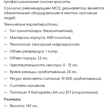
профессиональные салоны красоты.
Согласно рекомендациям МОЗ, дезинфектор является
обязательным оборудованием в местах скопления
людей.
Технические характеристики:
Тип санитайзера: бесконтактный;
Материал корпуса: АВS-пластик;
Технология: сенсорная инфракрасная;
Объем резервуара: 1 литр;
Объем порции: 1,2 мл;
Чувствительность сенсора: 0 - 12 см;
Время реакции срабатывания; 25 мс;
Ресурс комплекта питания: 10 000 срабатываний;
Система наливная;
Питание: 4 батарейки АА или БП (опционально).
Размеры:
Высота: 142 см;