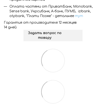
Оплата частями от ПриватБанк, Monobank,
Sense bank, Укрсибанк, А-банк, ПУМБ, izibank,
otpbank, "Плати Позже" - детальнее
тут
Гарантия от производителя 12 месяцев
14 дней
Задать вопрос по
товару