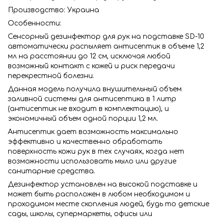
Производство: Украина
Особенности:
Сенсорный дезинфектор для рук на подставке SD-10
автоматически распыляет антисептик в объеме 1,2
мл на расстоянии до 12 см, исключая любой
возможный контакт с кожей и риск передачи
перекрестной болезни.
Данная модель получила внушительный объем
заливной системы для антисептика в 1 литр
(антисептик не входит в комплектацию), и
экономичный объем одной порции 1,2 мл.
Антисептик дает возможность максимально
эффективно и качественно обработать
поверхность кожи рук в тех случаях, когда нет
возможности использовать мыло или другие
санитарные средства.
Дезинфектор установлен на высокой подставке и
может быть расположен в любом необходимом и
проходимом месте скопления людей, будь то детские
сады, школы, супермаркеты, офисы или