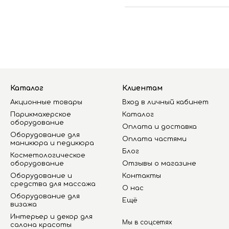
Каталог
Клиентам
Акционные товары
Вход в личный кабинет
Парикмахерское
Каталог
оборудование
Оплата и доставка
Оборудование для
Оплата частями
маникюра и педикюра
Блог
Косметологическое
оборудование
Отзывы о магазине
Оборудование и
Контакты
средства для массажа
О нас
Оборудование для
Ещё
визажа
Интерьер и декор для
Мы в соцсетях
салона красоты