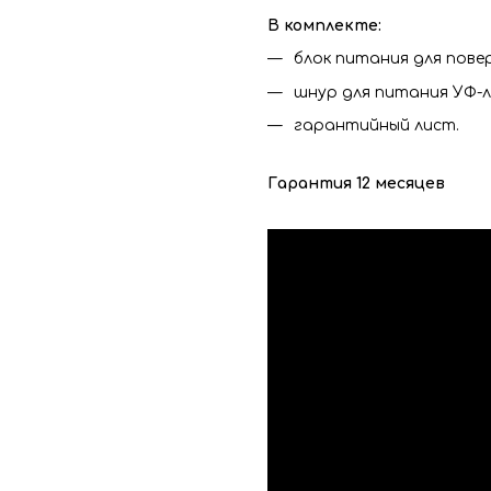
В комплекте:
блок питания для пове
шнур для питания УФ-
гарантийный лист.
Гарантия 12 месяцев