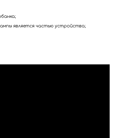
рбанка;
лампы является частью устройства;