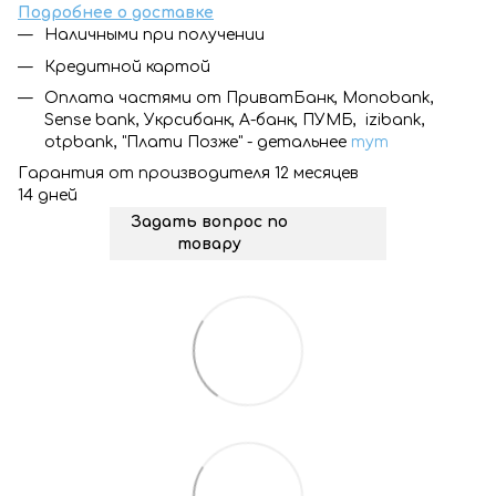
Подробнее о доставке
Наличными при получении
Кредитной картой
Оплата частями от ПриватБанк, Monobank,
Sense bank, Укрсибанк, А-банк, ПУМБ, izibank,
otpbank, "Плати Позже" - детальнее
тут
Гарантия от производителя 12 месяцев
14 дней
Задать вопрос по
товару