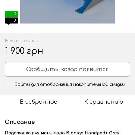
3
3
Нет в наличии
1 900 грн
Сообщить, когда появится
Войти
для отображения накопительной скидки
%
В избранное
К сравнению
Описание
Подставка для маникюра Bioniqa
Handpad+ Grey