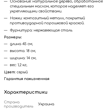
Основание: натуральное дерево, обработанное
специальным маслом, которое наделяет его
укрепляющими свойствами.
Ножки: композитный металл, покрытый
противоударной порошковой краской.
Фурнитура: нержавеющая сталь.
Размеры:
длина 45 см;
высота: 18 см;
ширина: 14 см;
вес: 1,2 кг;
Цвет:
серый
Гарантия пожизненная
Характеристики
Страна
Украина
производитель