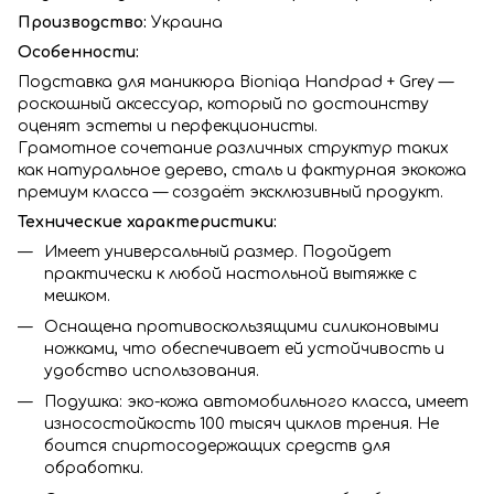
Производство:
Украина
Особенности:
Подставка для маникюра Bioniqa Handpad + Grey —
роскошный аксессуар, который по достоинству
оценят эстеты и перфекционисты.
Грамотное сочетание различных структур таких
как натуральное дерево, сталь и фактурная экокожа
премиум класса — создаёт эксклюзивный продукт.
Технические характеристики:
Имеет универсальный размер. Подойдет
практически к любой настольной вытяжке с
мешком.
Оснащена противоскользящими силиконовыми
ножками, что обеспечивает ей устойчивость и
удобство использования.
Подушка: эко-кожа автомобильного класса, имеет
износостойкость 100 тысяч циклов трения. Не
боится спиртосодержащих средств для
обработки.