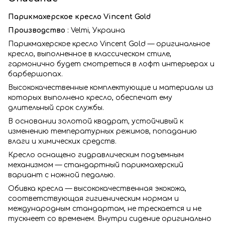
Парикмахерское кресло
Vincent Gold
Производство
: Velmi, Украина
Парикмахерское кресло Vincent Gold — оригинальное
кресло, выполненное в классическом стиле,
гармонично будет смотреться в лофт интерьерах и
барбершопах.
Высококачественные комплектующие и материалы из
которых выполнено кресло, обеспечат ему
длительный срок службы.
В основании золотой квадрат, устойчивый к
изменению температурных режимов, попаданию
влаги и химических средств.
Кресло оснащено гидравлическим подъемным
механизмом — стандартный парикмахерский
вариант с ножной педалью.
Обивка кресла — высококачественная экокожа,
соответствующая гигиеническим нормам и
международным стандартам, не трескается и не
тускнеет со временем. Внутри сидение оригинально