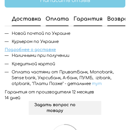
Написать отзыв
Доставка
Оплата
Гарантия
Возвра
Новой почтой по Украине
Курьером по Украине
Подробнее о доставке
Наличными при получении
Кредитной картой
Оплата частями от ПриватБанк, Monobank,
Sense bank, Укрсибанк, А-банк, ПУМБ, izibank,
otpbank, "Плати Позже" - детальнее
тут
Гарантия от производителя 12 месяцев
14 дней
Задать вопрос по
товару