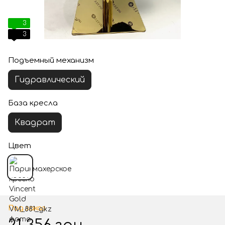
3
3
Подъемный механизм
Гидравлический
База кресла
Квадрат
Цвет
Под заказ