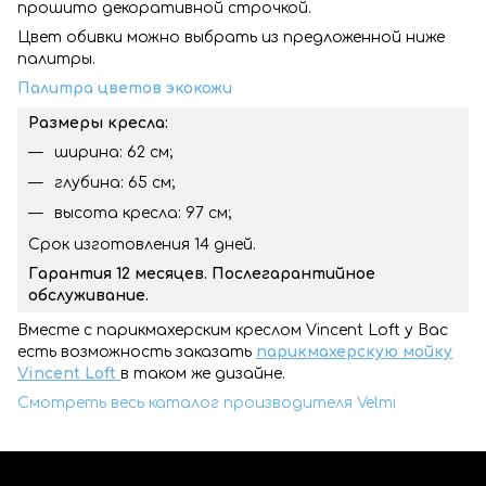
прошито декоративной строчкой.
Цвет обивки можно выбрать из предложенной ниже
палитры.
Палитра цветов экокожи
Размеры кресла:
ширина: 62 см;
глубина: 65 см;
высота кресла: 97 см;
Срок изготовления 14 дней.
Гарантия 12 месяцев. Послегарантийное
обслуживание.
Вместе с парикмахерским креслом Vincent Loft у Вас
есть возможность заказать
парикмахерскую мойку
Vincent Loft
в таком же дизайне.
Смотреть весь каталог производителя Velmi