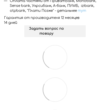
Оплата частями от ПриватБанк, Monobank,
Sense bank, Укрсибанк, А-банк, ПУМБ, izibank,
otpbank, "Плати Позже" - детальнее
тут
Гарантия от производителя 12 месяцев
14 дней
Задать вопрос по
товару