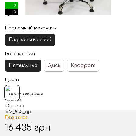
3
3
Подъемный механизм
Гидравлический
База кресла
Пятилучье
Диск
Квадрат
Цвет
Под заказ
16 435 грн