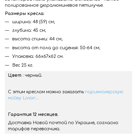
полированное дюралюминевое пятилучье.
Размеры кресла:
ширина: 48 (59) см;
глубина: 45 см;
высота спинки: 44 cм;
высота от пола до сиденья: 50-64 см;
Упаковка: 66х67х62 см.
Вес 25 кг.
Цвет
: черный.
С этим креслом можно заказать
парикмахерскую
мойку Livian
.
Гарантия 12 месяцев.
Доставка Новой почтой по Украине, согласно
тарифов перевозчика.