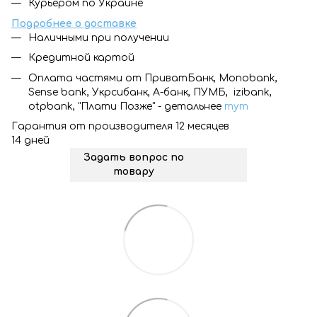
Курьером по Украине
Подробнее о доставке
Наличными при получении
Кредитной картой
Оплата частями от ПриватБанк, Monobank,
Sense bank, Укрсибанк, А-банк, ПУМБ, izibank,
otpbank, "Плати Позже" - детальнее
тут
Гарантия от производителя 12 месяцев
14 дней
Задать вопрос по
товару