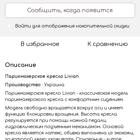
Сообщить, когда появится
Войти
для отображения накопительной скидки
%
В избранное
К сравнению
Описание
Парикмахерское кресло Livian
Производство
: Украина
Парикмахерское кресло Livian - классическая модель
парикмахерского кресла с комфортным сидением.
Модель свободно вращается вокруг оси и имеет
функцию блокировки вращения. Высота кресла
регулируется при помощи ножной педали,
гидравлическим подъемным механизмом. Основой
кресла является латекс, обивка выполнена из экокожи,
за которой легко ухаживать. Основание - литое