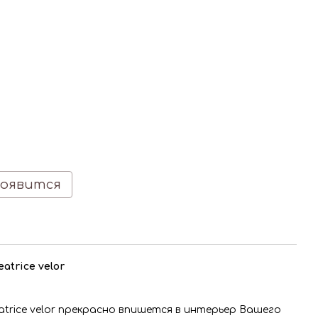
появится
atrice velor
atrice velor прекрасно впишется в интерьер Вашего