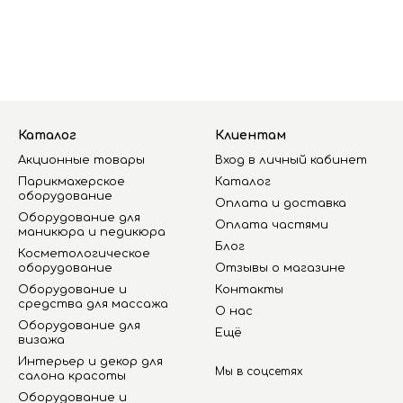
Каталог
Клиентам
Акционные товары
Вход в личный кабинет
Парикмахерское
Каталог
оборудование
Оплата и доставка
Оборудование для
Оплата частями
маникюра и педикюра
Блог
Косметологическое
оборудование
Отзывы о магазине
Оборудование и
Контакты
средства для массажа
О нас
Оборудование для
Ещё
визажа
Интерьер и декор для
Мы в соцсетях
салона красоты
Оборудование и