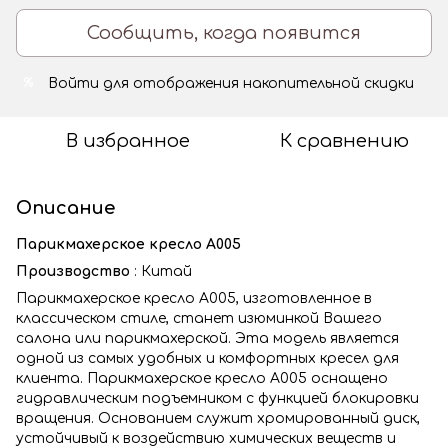
Сообщить, когда появится
Войти
для отображения накопительной скидки
%
В избранное
К сравнению
Описание
Парикмахерское кресло А005
Производство
: Китай
Парикмахерское кресло А005, изготовленное в
классическом стиле, станет изюминкой Вашего
салона или парикмахерской. Эта модель является
одной из самых удобных и комфортных кресел для
клиента. Парикмахерское кресло А005 оснащено
гидравлическим подъемником с функцией блокировки
вращения. Основанием служит хромированный диск,
устойчивый к воздействию химических веществ и