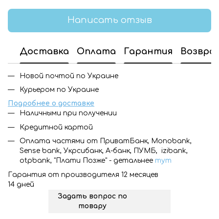
Написать отзыв
Доставка
Оплата
Гарантия
Возвра
Новой почтой по Украине
Курьером по Украине
Подробнее о доставке
Наличными при получении
Кредитной картой
Оплата частями от ПриватБанк, Monobank,
Sense bank, Укрсибанк, А-банк, ПУМБ, izibank,
otpbank, "Плати Позже" - детальнее
тут
Гарантия от производителя 12 месяцев
14 дней
Задать вопрос по
товару