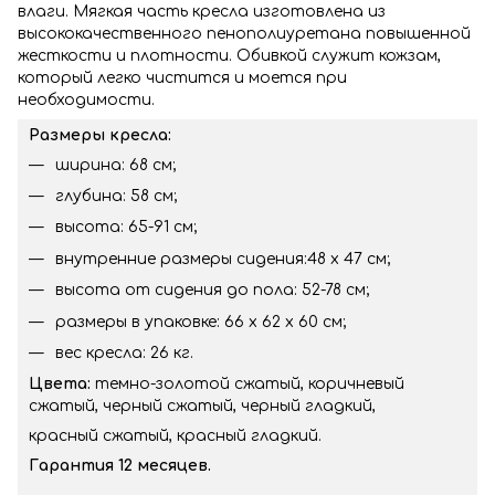
влаги. Мягкая часть кресла изготовлена из
высококачественного пенополиуретана повышенной
жесткости и плотности. Обивкой служит кожзам,
который легко чистится и моется при
необходимости.
Размеры кресла:
ширина: 68 см;
глубина: 58 см;
высота: 65-91 см;
внутренние размеры сидения:48 х 47 см;
высота от сидения до пола: 52-78 см;
размеры в упаковке: 66 х 62 х 60 cм;
вес кресла: 26 кг.
Цвета:
темно-золотой сжатый, коричневый
сжатый, черный сжатый, черный гладкий,
красный сжатый, красный гладкий.
Гарантия 12 месяцев.