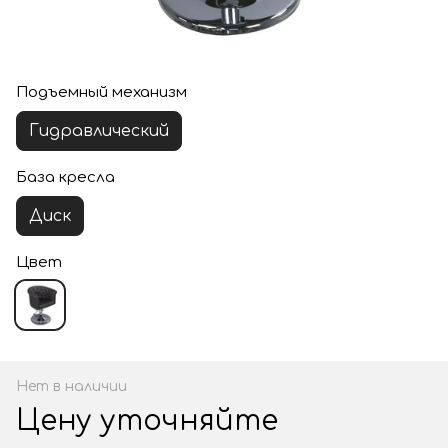
Подъемный механизм
Гидравлический
База кресла
Диск
Цвет
Нет в наличии
Цену уточняйте