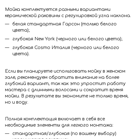
Мойка комплектуется разными вариантами
керамической раковины с регулировкой угла наклона.
белая стандартная Гарсон (только белого
цвета);
глубокая New York (черного или белого цвета);
глубокая Cosmo Италия (черного или белого
цвета).
Если вы планируете использовать мойку в женском
зале, рекомендуем обратить внимание на более
глубокий вариант, так как это упростит работу
мастера с длинными волосами и сократит время
мойки. В результате вы экономите не только время,
но и воду.
Полная комплектация включает в себя все
необходимые элементы для легкого монтажа:
стандартная/глубокая (по вашему выбору)