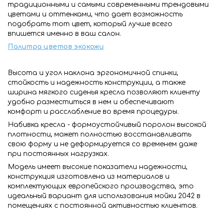
традиционными и самыми современными трендовыми
цветами и оттенками, что дает возможность
подобрать тот цвет, который лучше всего
впишется именно в ваш салон.
Палитра цветов
экокожи
Высота и угол наклона эргономичной спинки,
стойкость и надежность конструкции, а также
ширина мягкого сиденья кресла позволяют клиенту
удобно разместиться в нем и обеспечивают
комфорт и расслабление во время процедуры.
Набивка кресла - формоустойчивый поролон высокой
плотности, может полностью восстанавливать
свою форму и не деформируется со временем даже
при постоянных нагрузках.
Модель имеет высокие показатели надежности,
конструкция изготовлена из материалов и
комплектующих европейского производства, это
идеальный вариант для использования мойки 2042 в
помещениях с постоянной активностью клиентов.