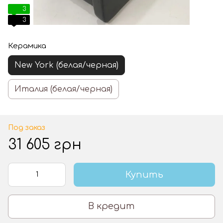
3
3
Керамика
New York (белая/черная)
Италия (белая/черная)
Под заказ
31 605 грн
Купить
В кредит