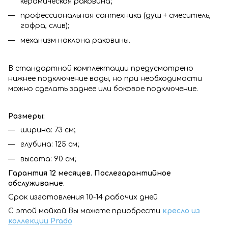
керамическая раковина;
профессиональная сантехника (душ + смеситель,
гофра, слив);
механизм наклона раковины.
В стандартной комплектации предусмотрено
нижнее подключение воды, но при необходимости
можно сделать заднее или боковое подключение.
Размеры:
ширина: 73 см;
глубина: 125 см;
высота: 90 см;
Гарантия 12 месяцев. Послегарантийное
обслуживание.
Срок изготовления 10-14 рабочих дней
С этой мойкой Вы можете приобрести
кресло из
коллекции Prado