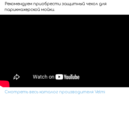
Рекомендуем приобрести защитный чехол для
парикмахерской мойки.
Смотреть весь каталог производителя Velmi