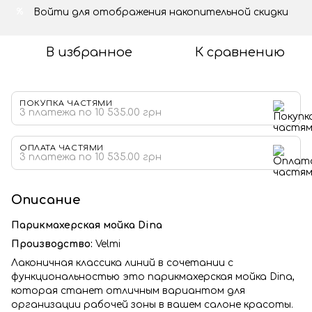
Войти
для отображения накопительной скидки
%
В избранное
К сравнению
ПОКУПКА ЧАСТЯМИ
3 платежа по 10 535.00 грн
ОПЛАТА ЧАСТЯМИ
3 платежа по 10 535.00 грн
Описание
Парикмахерская мойка Dina
Производство:
Velmi
Лаконичная классика линий в сочетании с
функциональностью это парикмахерская мойка Dina,
которая станет отличным вариантом для
организации рабочей зоны в вашем салоне красоты.