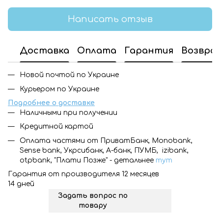
Написать отзыв
Доставка
Оплата
Гарантия
Возвра
Новой почтой по Украине
Курьером по Украине
Подробнее о доставке
Наличными при получении
Кредитной картой
Оплата частями от ПриватБанк, Monobank,
Sense bank, Укрсибанк, А-банк, ПУМБ, izibank,
otpbank, "Плати Позже" - детальнее
тут
Гарантия от производителя 12 месяцев
14 дней
Задать вопрос по
товару