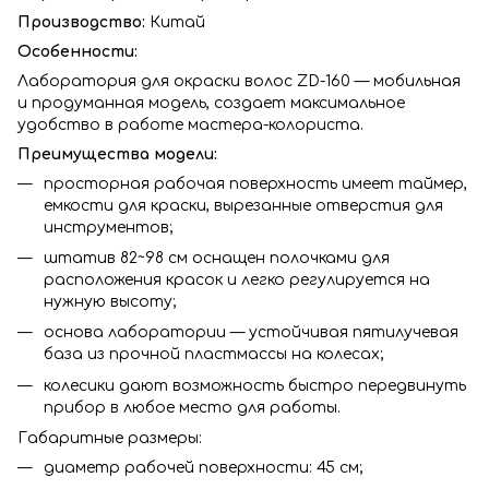
Производство:
Китай
Особенности:
Лаборатория для окраски волос ZD-160 — мобильная
и продуманная модель, создает максимальное
удобство в работе мастера-колориста.
Преимущества модели:
просторная рабочая поверхность имеет таймер,
емкости для краски, вырезанные отверстия для
инструментов;
штатив 82~98 см оснащен полочками для
расположения красок и легко регулируется на
нужную высоту;
основа лаборатории — устойчивая пятилучевая
база из прочной пластмассы на колесах;
колесики дают возможность быстро передвинуть
прибор в любое место для работы.
Габаритные размеры:
диаметр рабочей поверхности: 45 см;