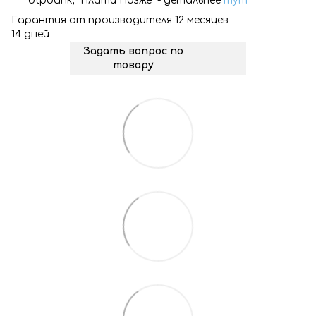
otpbank, "Плати Позже" - детальнее
тут
Гарантия от производителя 12 месяцев
14 дней
Задать вопрос по
товару