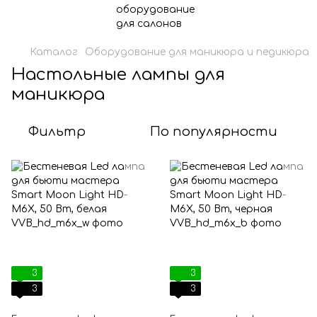
Каталог
Оборудование для маникюра и педикюра
Настольные лампы для
маникюра
Фильтр
По популярности
3
3
3
3