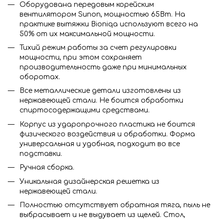
Оборудована передовым корейским
вентилятором Sunon, мощностью 65Вт. На
практике вытяжки Bioniqa используют всего на
50% от их максимальной мощности.
Тихий режим работы за счет регулировки
мощности, при этом сохраняет
производительность даже при минимальных
оборотах.
Все металлические детали изготовлены из
нержавеющей стали. Не боится обработки
спиртосодержащими средствами.
Корпус из ударопрочного пластика не боится
физического воздействия и обработки. Форма
универсальная и удобная, подходит во все
подставки.
Ручная сборка.
Уникальная дизайнерская решетка из
нержавеющей стали.
Полностью отсутствует обратная тяга, пыль не
выбрасывает и не выдувает из щелей. Стол,