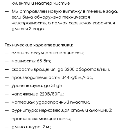
клиенты и мастер чистые.
Мы отправляем новую вытяжку в течение года,
если была обнаружена техническая
неисправность, а полная сервисная гарантия
длится 3 года.
Технические характеристики:
плавная регулировка мощности;
мощность: 65 Вт;
скорость вращения: до 3200 оборотов/мин.
производительность: 344 куб.м./час;
уровень шума: до 51 дБ;
напряжение: 220В/50Гц.;
материал: ударопрочный пластик;
фурнитура: нержавеющая сталь и алюминий;
противоскользящие ножки;
длина шнура: 2 м.;