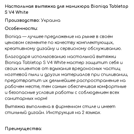
Настольная вытяжка для маникюра Bioniqa Tabletop
S V4 White
Производство:
Украина
Особенности:
Bioniqa — лучшее предложение на рынке в своём
ценовом сегменте по качеству комплектующих,
креативному дизайну и сервисному обслуживанию.
Благодаря использованию настольной вытяжки
Bioniqa Tabletop S V4 White мастер защитит себя и
своих клиентов от вдыхания вредоносных частиц
ногтевой пыли и других материалов при спиливании,
предотвратит их дельнейшее распространение на
рабочем месте, тем самым обеспечивая комфортные
и безопасные условия работы с соблюдением всех
санитарных норм!
Вытяжка выполнена в фирменном стиле и имеет
стильный дизайн. Инструкция на 2 языках.
Преимущества: