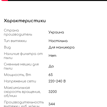
Характеристики
Страна
Украина
производитель
Тип вытяжки
Настільна
Вид
Для маникюра
Наличие фильтра от
Нет
пыли
Сменные мешки для
Да
пыли
Мощность, Вт
65
Напряжение сети
220~240 В
Максимальная
скорость вращения,
3200
об/мин
Производительность
344
вытяжки, куб. м/мин