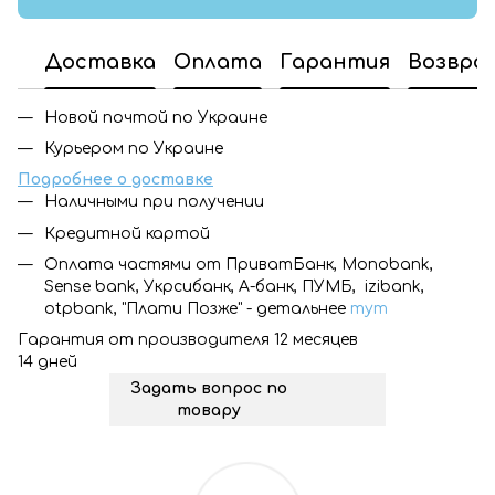
Доставка
Оплата
Гарантия
Возвра
Новой почтой по Украине
Курьером по Украине
Подробнее о доставке
Наличными при получении
Кредитной картой
Оплата частями от ПриватБанк, Monobank,
Sense bank, Укрсибанк, А-банк, ПУМБ, izibank,
otpbank, "Плати Позже" - детальнее
тут
Гарантия от производителя 12 месяцев
14 дней
Задать вопрос по
товару