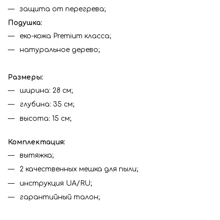
защита от перегрева;
Подушка:
еко-кожа Premium класса;
натуральное дерево;
Размеры:
ширина: 28 см;
глубина: 35 см;
высота: 15 см;
Комплектация:
вытяжка;
2 качественных мешка для пыли;
инструкция UA/RU;
гарантийный талон;