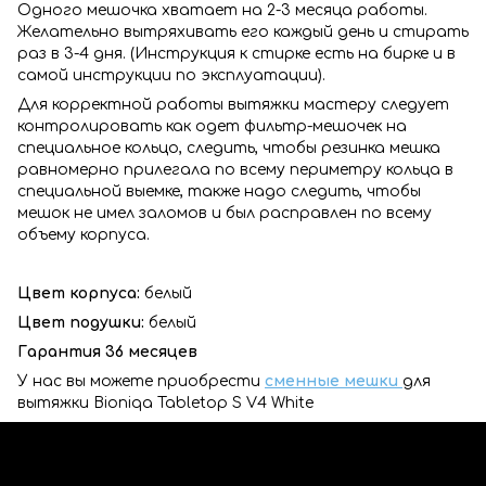
Одного мешочка хватает на 2-3 месяца работы.
Желательно вытряхивать его каждый день и стирать
раз в 3-4 дня. (Инструкция к стирке есть на бирке и в
самой инструкции по эксплуатации).
Для корректной работы вытяжки мастеру следует
контролировать как одет фильтр-мешочек на
специальное кольцо, следить, чтобы резинка мешка
равномерно прилегала по всему периметру кольца в
специальной выемке, также надо следить, чтобы
мешок не имел заломов и был расправлен по всему
объему корпуса.
Цвет корпуса:
белый
Цвет подушки:
белый
Гарантия 36 месяцев
У нас вы можете приобрести
сменные мешки
для
вытяжки Bioniqa Tabletop S V4 White