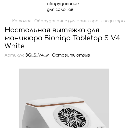
Каталог
Оборудование для маникюра и педикюра
Настольная вытяжка для
маникюра Bioniqa Tabletop S V4
White
Артикул:
BQ_S_V4_w
Оставить отзыв